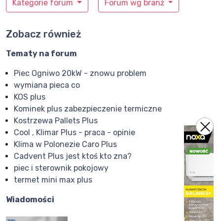
Kategorie forum
Forum wg branż
Zobacz również
Tematy na forum
Piec Ogniwo 20kW - znowu problem
wymiana pieca co
KOS plus
Kominek plus zabezpieczenie termiczne
Kostrzewa Pallets Plus
Cool , Klimar Plus - praca - opinie
Klima w Polonezie Caro Plus
Cadvent Plus jest ktoś kto zna?
piec i sterownik pokojowy
termet mini max plus
Wiadomości