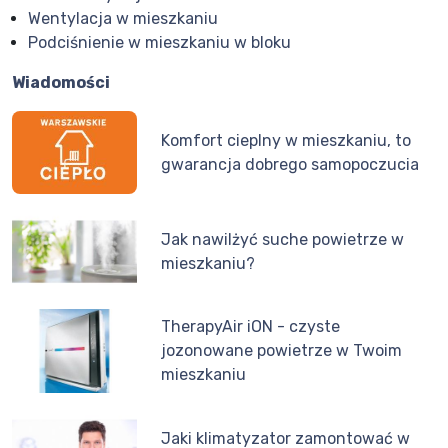
Wentylacja w mieszkaniu
Podciśnienie w mieszkaniu w bloku
Wiadomości
Komfort cieplny w mieszkaniu, to
gwarancja dobrego samopoczucia
Jak nawilżyć suche powietrze w
mieszkaniu?
TherapyAir iON - czyste
jozonowane powietrze w Twoim
mieszkaniu
Jaki klimatyzator zamontować w