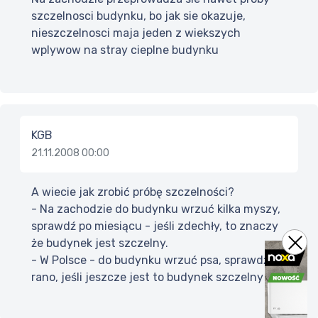
szczelnosci budynku, bo jak sie okazuje,
nieszczelnosci maja jeden z wiekszych
wplywow na stray cieplne budynku
KGB
21.11.2008 00:00
A wiecie jak zrobić próbę szczelności?
- Na zachodzie do budynku wrzuć kilka myszy,
sprawdź po miesiącu - jeśli zdechły, to znaczy
że budynek jest szczelny.
- W Polsce - do budynku wrzuć psa, sprawdź
rano, jeśli jeszcze jest to budynek szczelny