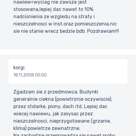
nawiew=wyciag nie zawsze jest
stosowana,lepiej dac nawet to 10%
nadcisnienia ze wzgledu na straty i
nieszczelnosci w inst.oraz pomieszczenia,nic
sie nie stanie wrecz bedzie bdb. Pozdrawiam!!!
korgi
18.11.2008 00:00
Zgadzam sie z przedmowca. Budynki
generalnie ciekna (powietrznie oczywiscie),
przez stolarke, piony, dach itd. Lepiej dac
wiecej nawiewu, jak zasysac przez
nieszczelnosci, nieprzygotowane (grzanie,
klima) powietrze zewnatrzne.
Na zachodzie przeprowadza sie nawet proby