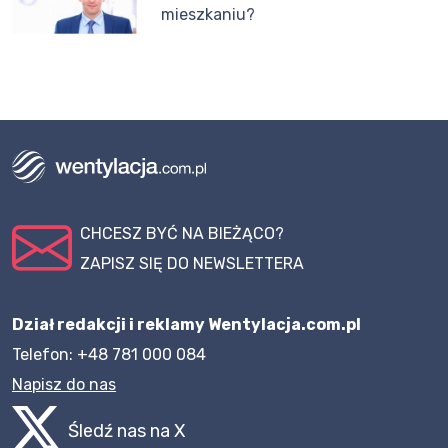
mieszkaniu?
CHCESZ BYĆ NA BIEŻĄCO?
ZAPISZ SIĘ DO NEWSLETTERA
Dział redakcji i reklamy Wentylacja.com.pl
Telefon: +48 781 000 084
Napisz do nas
Śledź nas na X