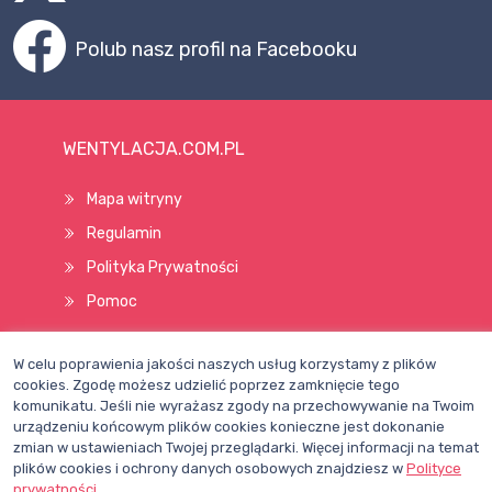
Polub nasz profil na Facebooku
WENTYLACJA.COM.PL
Mapa witryny
Regulamin
Polityka Prywatności
Pomoc
W celu poprawienia jakości naszych usług korzystamy z plików
Wszelkie prawa zastrzeżone © 1998–2026
cookies. Zgodę możesz udzielić poprzez zamknięcie tego
komunikatu. Jeśli nie wyrażasz zgody na przechowywanie na Twoim
urządzeniu końcowym plików cookies konieczne jest dokonanie
zmian w ustawieniach Twojej przeglądarki. Więcej informacji na temat
plików cookies i ochrony danych osobowych znajdziesz w
Polityce
prywatności
.