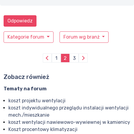
Odpowiedz
Kategorie forum
Forum wg branż
1
2
3
Zobacz również
Tematy na forum
koszt projektu wentylacji
koszt indywidualnego przeglądu instalacji wentylacji
mech./mieszkanie
koszt wentylacji nawiewowo-wywiewnej w kamienicy
Koszt procentowy klimatyzacji