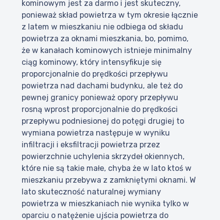
kominowym jest za darmo i jest skuteczny,
ponieważ skład powietrza w tym okresie łącznie
z latem w mieszkaniu nie odbiega od składu
powietrza za oknami mieszkania, bo, pomimo,
że w kanałach kominowych istnieje minimalny
ciąg kominowy, który intensyfikuje się
proporcjonalnie do prędkości przepływu
powietrza nad dachami budynku, ale też do
pewnej granicy ponieważ opory przepływu
rosną wprost proporcjonalnie do prędkości
przepływu podniesionej do potęgi drugiej to
wymiana powietrza następuje w wyniku
infiltracji i eksfiltracji powietrza przez
powierzchnie uchylenia skrzydeł okiennych,
które nie są takie małe, chyba że w lato ktoś w
mieszkaniu przebywa z zamkniętymi oknami. W
lato skuteczność naturalnej wymiany
powietrza w mieszkaniach nie wynika tylko w
oparciu o natężenie ujścia powietrza do