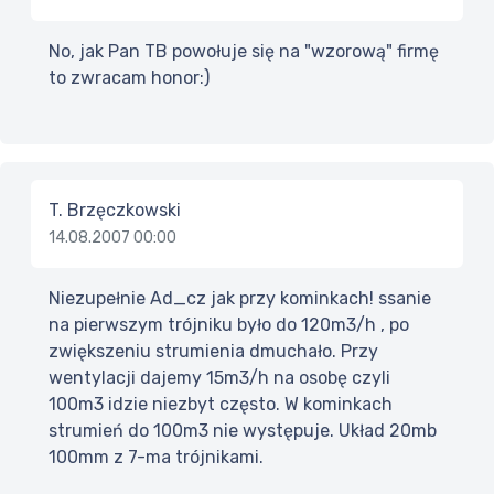
No, jak Pan TB powołuje się na "wzorową" firmę
to zwracam honor:)
T. Brzęczkowski
14.08.2007 00:00
Niezupełnie Ad_cz jak przy kominkach! ssanie
na pierwszym trójniku było do 120m3/h , po
zwiększeniu strumienia dmuchało. Przy
wentylacji dajemy 15m3/h na osobę czyli
100m3 idzie niezbyt często. W kominkach
strumień do 100m3 nie występuje. Układ 20mb
100mm z 7-ma trójnikami.