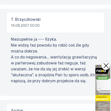
T. Brzęczkowski
14.08.2007 00:00
Niezupełnie ja --- fizyka.
Nie widzę też powodu by robić coś źle gdy
można dobrze.
A co do negowania... wentylację grawitacyjną
w parterowej zabudowie też neguje, też
uważam, że nie da się jej zrobić w wersji
"skuteczna", a znajdzie Pan tu sporo osób, które
napiszą, że przy dobrym projekcie da się.
Archie