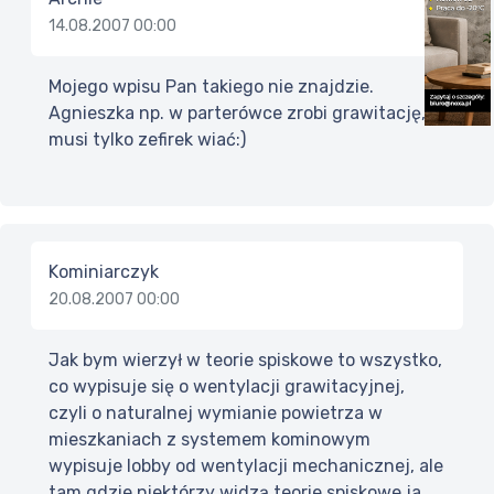
14.08.2007 00:00
Mojego wpisu Pan takiego nie znajdzie.
Agnieszka np. w parterówce zrobi grawitację,
musi tylko zefirek wiać:)
Kominiarczyk
20.08.2007 00:00
Jak bym wierzył w teorie spiskowe to wszystko,
co wypisuje się o wentylacji grawitacyjnej,
czyli o naturalnej wymianie powietrza w
mieszkaniach z systemem kominowym
wypisuje lobby od wentylacji mechanicznej, ale
tam gdzie niektórzy widzą teorie spiskowe ja