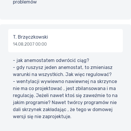
problemów
T. Brzęczkowski
14.08.2007 00:00
- jak anemostatem odwrócić ciąg?
- gdy ruszysz jeden anemostat, to zmieniasz
warunki na wszystkich. Jak więc regulować?
- wentylacji wywiewno nawiewnej na skrzynce
nie ma co projektować , jest zbilansowana i ma
regulację. Jeżeli nawet ktoś się zaweźmie to na
jakim programie? Nawet twórcy programów nie
dali skrzynek zakładając , że tego w domowej
wersji się nie zaprojektuje.