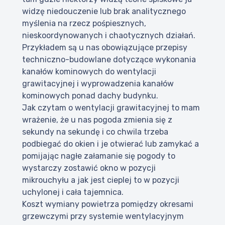
widzę niedouczenie lub brak analitycznego
myślenia na rzecz pośpiesznych,
nieskoordynowanych i chaotycznych działań.
Przykładem są u nas obowiązujące przepisy
techniczno-budowlane dotyczące wykonania
kanałów kominowych do wentylacji
grawitacyjnej i wyprowadzenia kanałów
kominowych ponad dachy budynku.
Jak czytam o wentylacji grawitacyjnej to mam
wrażenie, że u nas pogoda zmienia się z
sekundy na sekundę i co chwila trzeba
podbiegać do okien i je otwierać lub zamykać a
pomijając nagłe załamanie się pogody to
wystarczy zostawić okno w pozycji
mikrouchyłu a jak jest cieplej to w pozycji
uchylonej i cała tajemnica.
Koszt wymiany powietrza pomiędzy okresami
grzewczymi przy systemie wentylacyjnym