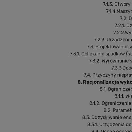
7.1.3. Otwor
7.1.4.Masz
7.2. 
7.2.1. 
7.2.2.Wy
7.2.3. Urządzeni
7.3. Projektowanie 
7.3.1. Obliczanie spadków (
7.3.2. Wyrównanie 
7.3.3.Dob
7.4. Przyczyny niepra
8. Racjonalizacja wyk
8.1. Ogranicze
8.1.1. W
8.1.2. Ograniczeni
8.2. Paramet
8.3. Odzyskiwanie ene
8.3.1. Urządzenia do
8.4. Ocena energ