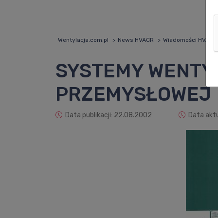
Wentylacja.com.pl
News HVACR
Wiadomości HVACR
SYSTEMY WENTY
PRZEMYSŁOWEJ
Data publikacji: 22.08.2002
Data aktu