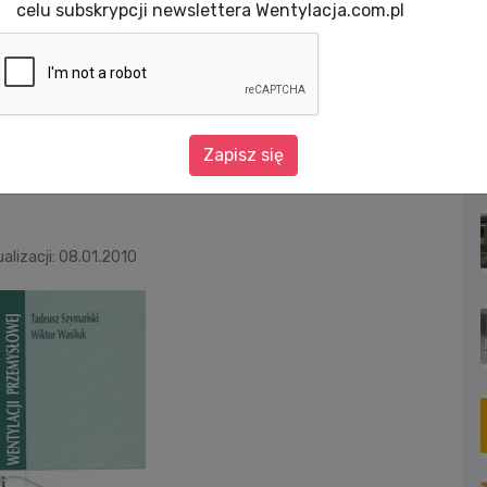
celu subskrypcji newslettera Wentylacja.com.pl
SYSTEMY WENTYLACJI PRZEMYSŁOWEJ
LACJI
Zapisz się
alizacji: 08.01.2010