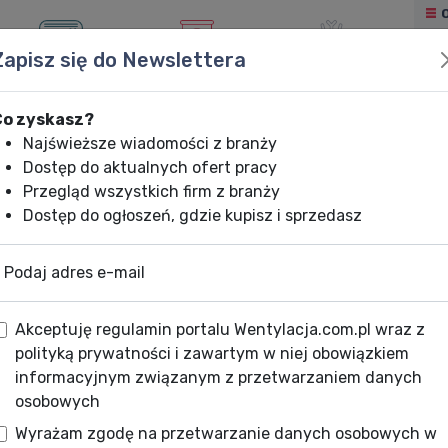
Zapisz się do Newslettera
KLIMATYZACJA
OGRZEWANIE
CHŁODNICTWO
Co zyskasz?
Najświeższe wiadomości z branży
Dostęp do aktualnych ofert pracy
Przegląd wszystkich firm z branży
Dostęp do ogłoszeń, gdzie kupisz i sprzedasz
Podaj adres e-mail
Akceptuję regulamin portalu Wentylacja.com.pl wraz z
polityką prywatności i zawartym w niej obowiązkiem
informacyjnym związanym z przetwarzaniem danych
osobowych
Wyrażam zgodę na przetwarzanie danych osobowych w