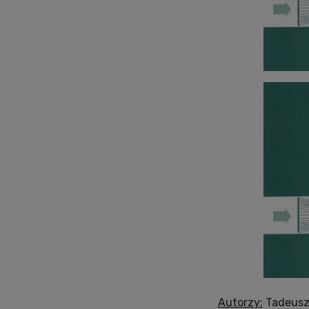
Autorzy:
Tadeusz 