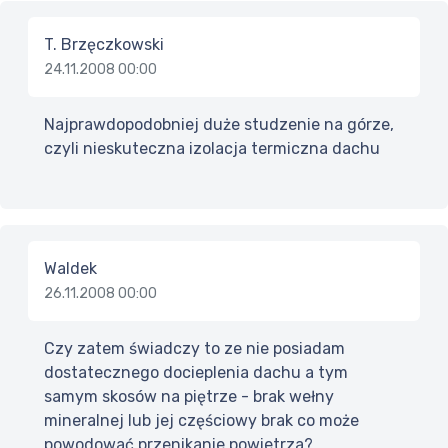
T. Brzęczkowski
24.11.2008 00:00
Najprawdopodobniej duże studzenie na górze,
czyli nieskuteczna izolacja termiczna dachu
Waldek
26.11.2008 00:00
Czy zatem świadczy to ze nie posiadam
dostatecznego docieplenia dachu a tym
samym skosów na piętrze - brak wełny
mineralnej lub jej częściowy brak co może
powodować przenikanie powietrza?