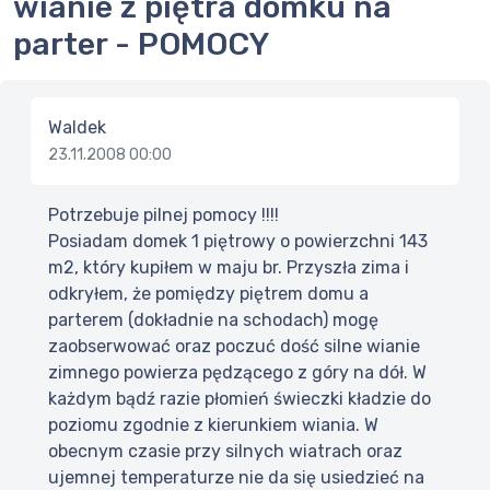
wianie z piętra domku na
parter - POMOCY
Waldek
23.11.2008 00:00
Potrzebuje pilnej pomocy !!!!
Posiadam domek 1 piętrowy o powierzchni 143
m2, który kupiłem w maju br. Przyszła zima i
odkryłem, że pomiędzy piętrem domu a
parterem (dokładnie na schodach) mogę
zaobserwować oraz poczuć dość silne wianie
zimnego powierza pędzącego z góry na dół. W
każdym bądź razie płomień świeczki kładzie do
poziomu zgodnie z kierunkiem wiania. W
obecnym czasie przy silnych wiatrach oraz
ujemnej temperaturze nie da się usiedzieć na