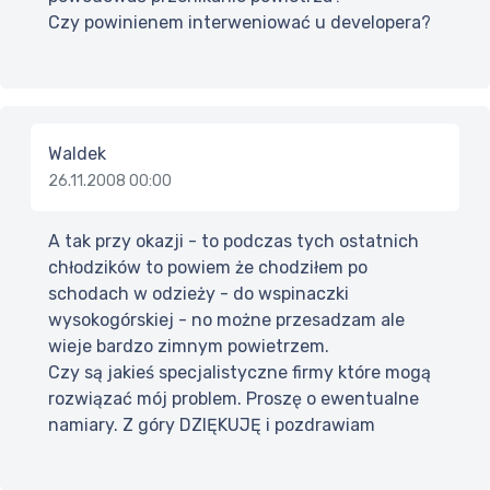
Czy powinienem interweniować u developera?
Waldek
26.11.2008 00:00
A tak przy okazji - to podczas tych ostatnich
chłodzików to powiem że chodziłem po
schodach w odzieży - do wspinaczki
wysokogórskiej - no możne przesadzam ale
wieje bardzo zimnym powietrzem.
Czy są jakieś specjalistyczne firmy które mogą
rozwiązać mój problem. Proszę o ewentualne
namiary. Z góry DZIĘKUJĘ i pozdrawiam