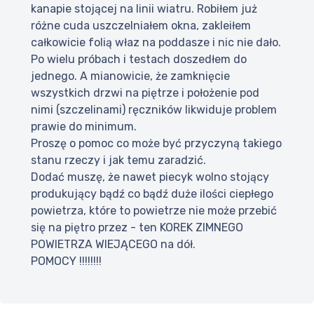
kanapie stojącej na linii wiatru. Robiłem już
różne cuda uszczelniałem okna, zakleiłem
całkowicie folią właz na poddasze i nic nie dało.
Po wielu próbach i testach doszedłem do
jednego. A mianowicie, że zamknięcie
wszystkich drzwi na piętrze i położenie pod
nimi (szczelinami) ręczników likwiduje problem
prawie do minimum.
Proszę o pomoc co może być przyczyną takiego
stanu rzeczy i jak temu zaradzić.
Dodać muszę, że nawet piecyk wolno stojący
produkujący bądź co bądź duże ilości ciepłego
powietrza, które to powietrze nie może przebić
się na piętro przez - ten KOREK ZIMNEGO
POWIETRZA WIEJĄCEGO na dół.
POMOCY !!!!!!!!