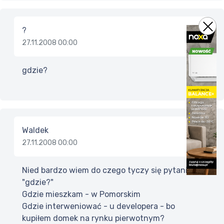
?
27.11.2008 00:00
gdzie?
Waldek
27.11.2008 00:00
Nied bardzo wiem do czego tyczy się pytanie
"gdzie?"
Gdzie mieszkam - w Pomorskim
Gdzie interweniować - u developera - bo
kupiłem domek na rynku pierwotnym?