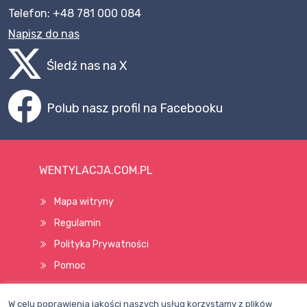
Telefon: +48 781 000 084
Napisz do nas
Śledź nas na X
Polub nasz profil na Facebooku
WENTYLACJA.COM.PL
Mapa witryny
Regulamin
Polityka Prywatności
Pomoc
W celu poprawienia jakości naszych usług korzystamy z plików