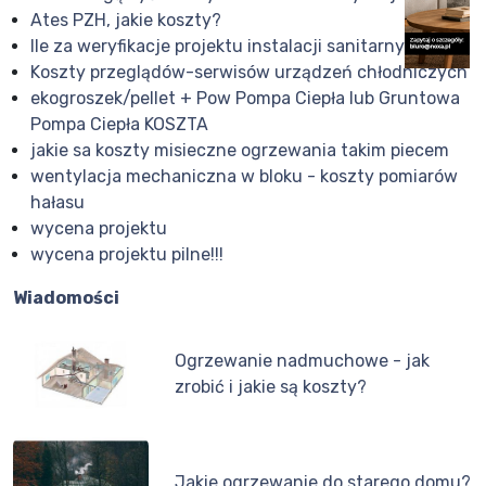
Ates PZH, jakie koszty?
Ile za weryfikacje projektu instalacji sanitarnych?
Koszty przeglądów-serwisów urządzeń chłodniczych
ekogroszek/pellet + Pow Pompa Ciepła lub Gruntowa
Pompa Ciepła KOSZTA
jakie sa koszty misieczne ogrzewania takim piecem
wentylacja mechaniczna w bloku - koszty pomiarów
hałasu
wycena projektu
wycena projektu pilne!!!
Wiadomości
Ogrzewanie nadmuchowe - jak
zrobić i jakie są koszty?
Jakie ogrzewanie do starego domu?