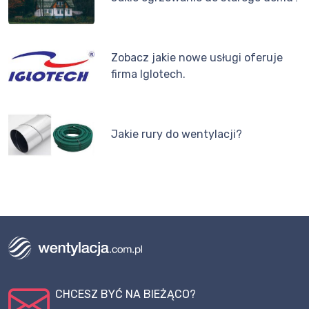
Zobacz jakie nowe usługi oferuje
firma Iglotech.
Jakie rury do wentylacji?
CHCESZ BYĆ NA BIEŻĄCO?