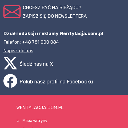
CHCESZ BYĆ NA BIEŻĄCO?
ZAPISZ SIĘ DO NEWSLETTERA
Dział redakcji i reklamy Wentylacja.com.pl
Telefon: +48 781 000 084
Napisz do nas
Śledź nas na X
Polub nasz profil na Facebooku
WENTYLACJA.COM.PL
Mapa witryny