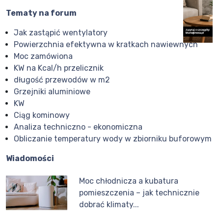
Tematy na forum
Jak zastąpić wentylatory
Powierzchnia efektywna w kratkach nawiewnych
Moc zamówiona
KW na Kcal/h przelicznik
długość przewodów w m2
Grzejniki aluminiowe
KW
Ciąg kominowy
Analiza techniczno - ekonomiczna
Obliczanie temperatury wody w zbiorniku buforowym
Wiadomości
Moc chłodnicza a kubatura
pomieszczenia – jak technicznie
dobrać klimaty...