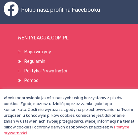
Polub nasz profil na Facebooku
WENTYLACJA.COM.PL
Mapa witryny
Regulamin
Polityka Prywatności
Pomoc
W celu poprawienia jakości naszych usług korzystamy z plików
Wszelkie prawa zastrzeżone © 1998–2026
cookies. Zgodę możesz udzielić poprzez zamknięcie tego
komunikatu. Jeśli nie wyrażasz zgody na przechowywanie na Twoim
urządzeniu końcowym plików cookies konieczne jest dokonanie
zmian w ustawieniach Twojej przeglądarki. Więcej informacji na temat
plików cookies i ochrony danych osobowych znajdziesz w
Polityce
prywatności
.