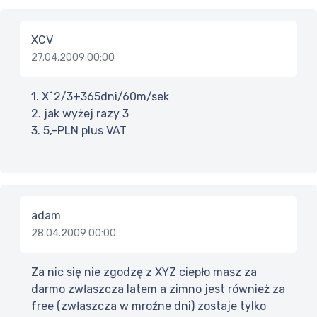
XCV
27.04.2009 00:00
1. X^2/3+365dni/60m/sek
2. jak wyżej razy 3
3. 5,-PLN plus VAT
adam
28.04.2009 00:00
Za nic się nie zgodzę z XYZ ciepło masz za
darmo zwłaszcza latem a zimno jest również za
free (zwłaszcza w mroźne dni) zostaje tylko