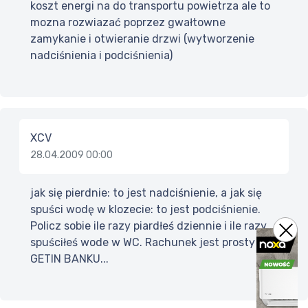
koszt energi na do transportu powietrza ale to
mozna rozwiazać poprzez gwałtowne
zamykanie i otwieranie drzwi (wytworzenie
nadciśnienia i podciśnienia)
XCV
28.04.2009 00:00
jak się pierdnie: to jest nadciśnienie, a jak się
spuści wodę w klozecie: to jest podciśnienie.
Policz sobie ile razy piardłeś dziennie i ile razy
spuściłeś wode w WC. Rachunek jest prosty jak
GETIN BANKU...