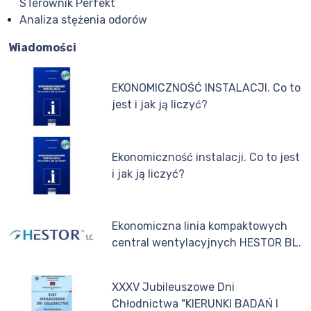
STerownik Perfekt
Analiza stężenia odorów
Wiadomości
EKONOMICZNOŚĆ INSTALACJI. Co to
jest i jak ją liczyć?
Ekonomiczność instalacji. Co to jest
i jak ją liczyć?
Ekonomiczna linia kompaktowych
central wentylacyjnych HESTOR BL.
XXXV Jubileuszowe Dni
Chłodnictwa "KIERUNKI BADAŃ I