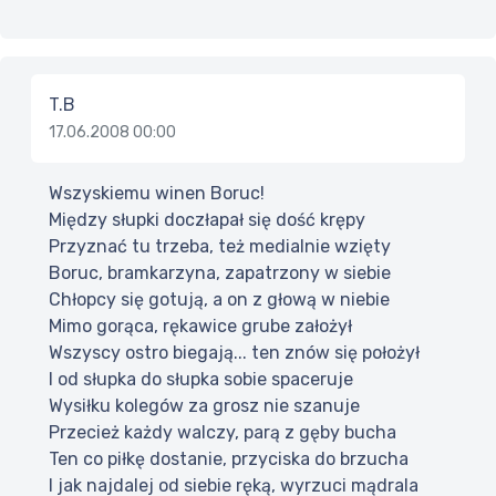
T.B
17.06.2008 00:00
Wszyskiemu winen Boruc!
Między słupki doczłapał się dość krępy
Przyznać tu trzeba, też medialnie wzięty
Boruc, bramkarzyna, zapatrzony w siebie
Chłopcy się gotują, a on z głową w niebie
Mimo gorąca, rękawice grube założył
Wszyscy ostro biegają... ten znów się położył
I od słupka do słupka sobie spaceruje
Wysiłku kolegów za grosz nie szanuje
Przecież każdy walczy, parą z gęby bucha
Ten co piłkę dostanie, przyciska do brzucha
I jak najdalej od siebie ręką, wyrzuci mądrala