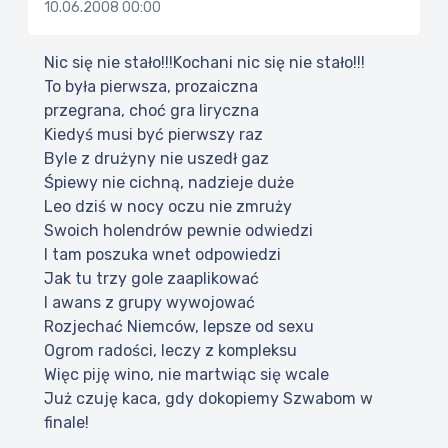
10.06.2008 00:00
Nic się nie stało!!!Kochani nic się nie stało!!!
To była pierwsza, prozaiczna
przegrana, choć gra liryczna
Kiedyś musi być pierwszy raz
Byle z drużyny nie uszedł gaz
Śpiewy nie cichną, nadzieje duże
Leo dziś w nocy oczu nie zmruży
Swoich holendrów pewnie odwiedzi
I tam poszuka wnet odpowiedzi
Jak tu trzy gole zaaplikować
I awans z grupy wywojować
Rozjechać Niemców, lepsze od sexu
Ogrom radości, leczy z kompleksu
Więc piję wino, nie martwiąc się wcale
Już czuję kaca, gdy dokopiemy Szwabom w
finale!