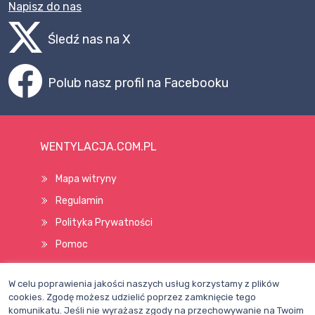
Napisz do nas
Śledź nas na X
Polub nasz profil na Facebooku
WENTYLACJA.COM.PL
Mapa witryny
Regulamin
Polityka Prywatności
Pomoc
W celu poprawienia jakości naszych usług korzystamy z plików
Wszelkie prawa zastrzeżone © 1998–2026
cookies. Zgodę możesz udzielić poprzez zamknięcie tego
komunikatu. Jeśli nie wyrażasz zgody na przechowywanie na Twoim