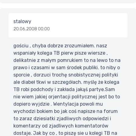
stalowy
20.06.2008 00:00
gościu , chyba dobrze zrozumiałem. nasz
wspaniały kolega TB pierw pisze wiersze ,
delikatnie z małym pomrukiem to na lewo to na
prawo i czasami w sam środek publiki. to niby o
sporcie , dorzuci trochę snobistycznej polityki
ale diabeł tkwi w szczegółach. myślę że kolega
TB robi podchody i zakłada jakąś partye.Sam
nie wiem jakiej orjentacji politycznej jest bo to
dopiero wyjdzie . Wentylacja powoli mu
wychodzi bokiem bo jak coś napisze na forum
to zaraz dziesiatki zjadliwych odpowiedzi i
komentarzy od zjadliwych komentatorów
dostaje. Jak by co , to piszę sie u kolegi TB na