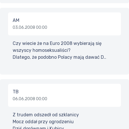
AM
03.06.2008 00:00
Czy wiecie że na Euro 2008 wybierają się
wszyscy homoseksualiści?
Dlatego, że podobno Polacy mają dawać D..
TB
06.06.2008 00:00
Z trudem odszedł od szklanicy
Mocz oddał przy ogrodzeniu
Dziś dorównam i Kubicy