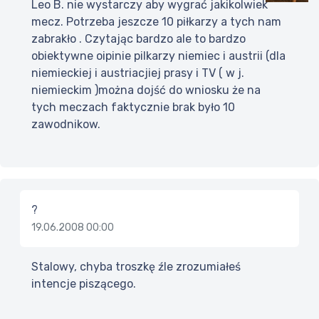
Leo B. nie wystarczy aby wygrać jakikolwiek
mecz. Potrzeba jeszcze 10 piłkarzy a tych nam
zabrakło . Czytając bardzo ale to bardzo
obiektywne oipinie pilkarzy niemiec i austrii (dla
niemieckiej i austriacjiej prasy i TV ( w j.
niemieckim )można dojść do wniosku że na
tych meczach faktycznie brak było 10
zawodnikow.
?
19.06.2008 00:00
Stalowy, chyba troszkę źle zrozumiałeś
intencje piszącego.