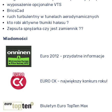
wyposażenie opcjonalne VTS
BricsCad
ruch turbulentny w tunelach aerodynamicznych
kto robi aktywne tłumiki hałasu ?
Zepsuta sprężarka czy jest zamiennik ??
Wiadomości
Euro 2012 - przydatne informacje
EURO CK - największy konkurs roku!
Biuletyn Euro TopTen Max