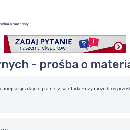
rośba o materiały
rnych - prośba o materi
iennej sesji zdaje egzamin z sanitarki - czy może ktoś przesł