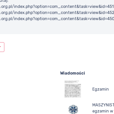
utaj:
b.org.pl/index.php?option=com_content&task=view&id=45
b.org.pl/index.php?option=com_content&task=view&id=45
b.org.pl/index.php?option=com_content&task=view&id=45
Wiadomości
Egzamin
MASZYNISTA
egzamin w