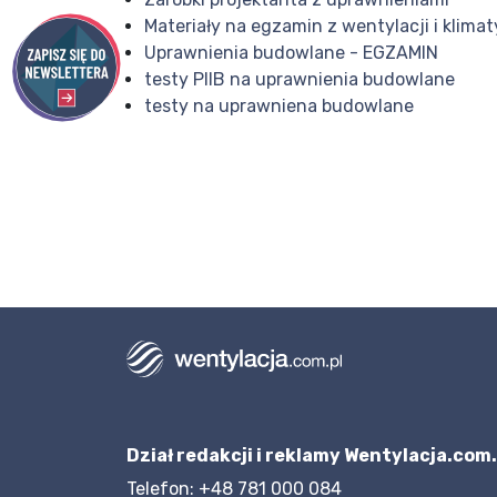
Materiały na egzamin z wentylacji i klimat
Uprawnienia budowlane - EGZAMIN
testy PIIB na uprawnienia budowlane
testy na uprawniena budowlane
Dział redakcji i reklamy Wentylacja.com.
Telefon: +48 781 000 084