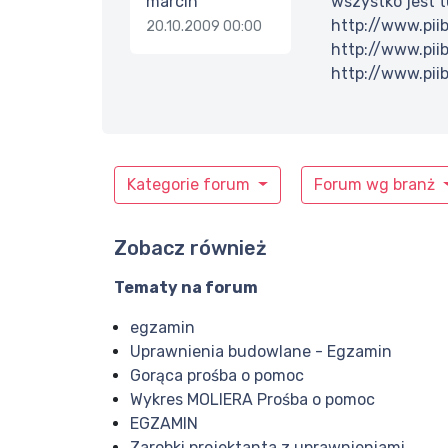
marcin
wszystko jest t
http://www.pii
20.10.2009 00:00
http://www.pii
http://www.pii
Kategorie forum
Forum wg branż
Zobacz również
Tematy na forum
egzamin
Uprawnienia budowlane - Egzamin
Gorąca prośba o pomoc
Wykres MOLIERA Prośba o pomoc
EGZAMIN
Zarobki projektanta z uprawnieniami