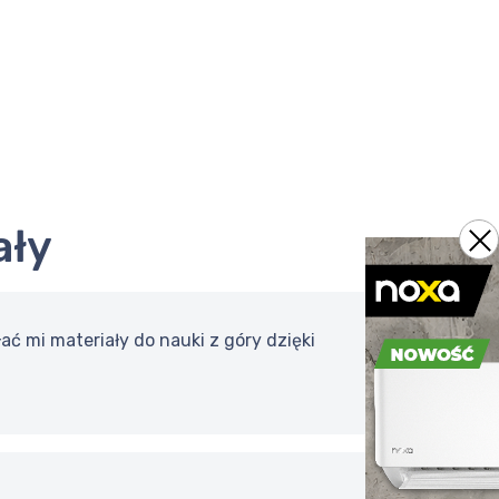
ały
ać mi materiały do nauki z góry dzięki