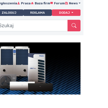
Ogłoszenia
Praca
Baza firm
Forum
News
ZALOGUJ
REKLAMA
DODAJ