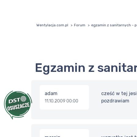
Wentylacja.com.pl
Forum
egzamin z sanitarnych - p
egzamin z sanita
adam
cześć w tej jes
pozdrawiam
11.10.2009 00:00