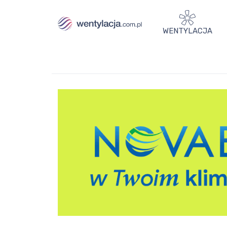
WENTYLACJA