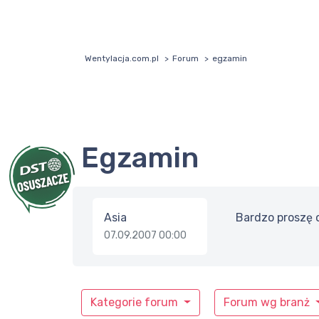
Wentylacja.com.pl
Forum
egzamin
egzamin
Asia
Bardzo proszę 
07.09.2007 00:00
Kategorie forum
Forum wg branż