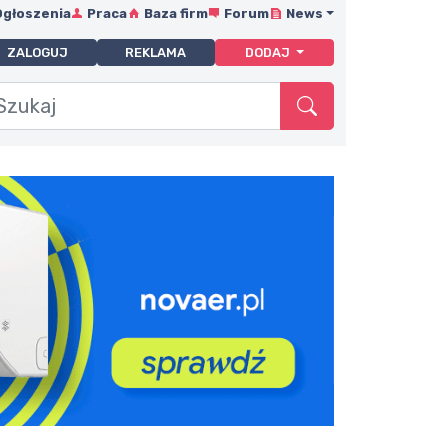
Ogłoszenia
Praca
Baza firm
Forum
News
ZALOGUJ
REKLAMA
DODAJ