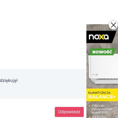
dziękuję!
Odpowiedz