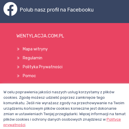
Polub nasz profil na Facebooku
WENTYLACJA.COM.PL
Mapa witryny
Regulamin
Polityka Prywatności
Pomoc
W celu poprawienia jakości naszych usług korzystamy z plików
Wszelkie prawa zastrzeżone © 1998–2026
cookies. Zgodę możesz udzielić poprzez zamknięcie tego
komunikatu. Jeśli nie wyrażasz zgody na przechowywanie na Twoim
urządzeniu końcowym plików cookies konieczne jest dokonanie
zmian w ustawieniach Twojej przeglądarki. Więcej informacji na temat
plików cookies i ochrony danych osobowych znajdziesz w
Polityce
prywatności
.