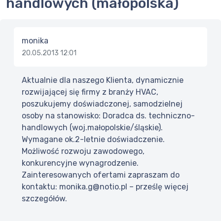
handlowych (małopolska)
monika
20.05.2013 12:01
Aktualnie dla naszego Klienta, dynamicznie
rozwijającej się firmy z branży HVAC,
poszukujemy doświadczonej, samodzielnej
osoby na stanowisko: Doradca ds. techniczno-
handlowych (woj.małopolskie/śląskie).
Wymagane ok.2-letnie doświadczenie.
Możliwość rozwoju zawodowego,
konkurencyjne wynagrodzenie.
Zainteresowanych ofertami zapraszam do
kontaktu: monika.g@notio.pl – prześlę więcej
szczegółów.