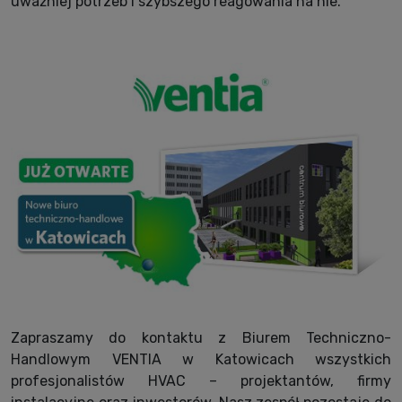
uważniej potrzeb i szybszego reagowania na nie.
Zapraszamy do kontaktu z Biurem Techniczno-
Handlowym VENTIA w Katowicach wszystkich
profesjonalistów HVAC – projektantów, firmy