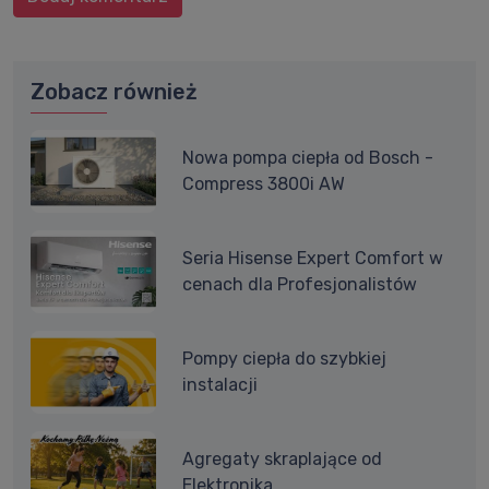
Zobacz również
Nowa pompa ciepła od Bosch -
Compress 3800i AW
Seria Hisense Expert Comfort w
cenach dla Profesjonalistów
Pompy ciepła do szybkiej
instalacji
Agregaty skraplające od
Elektronika