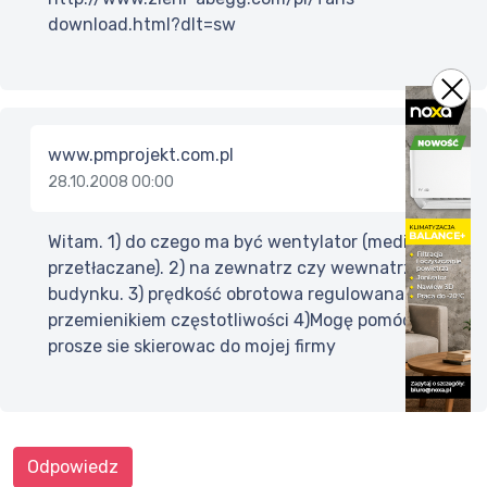
download.html?dlt=sw
www.pmprojekt.com.pl
28.10.2008 00:00
Witam. 1) do czego ma być wentylator (medium
przetłaczane). 2) na zewnatrz czy wewnatrz
budynku. 3) prędkość obrotowa regulowana
przemienikiem częstotliwości 4)Mogę pomóc
prosze sie skierowac do mojej firmy
Odpowiedz