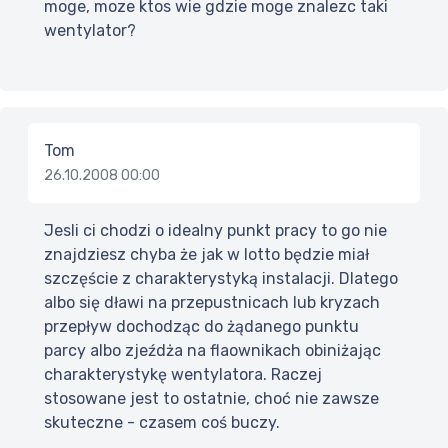
moge, moze ktos wie gdzie moge znalezc taki
wentylator?
Tom
26.10.2008 00:00
Jesli ci chodzi o idealny punkt pracy to go nie
znajdziesz chyba że jak w lotto będzie miał
szczęście z charakterystyką instalacji. Dlatego
albo się dławi na przepustnicach lub kryzach
przepływ dochodząc do żądanego punktu
parcy albo zjeźdża na flaownikach obiniżając
charakterystykę wentylatora. Raczej
stosowane jest to ostatnie, choć nie zawsze
skuteczne - czasem coś buczy.