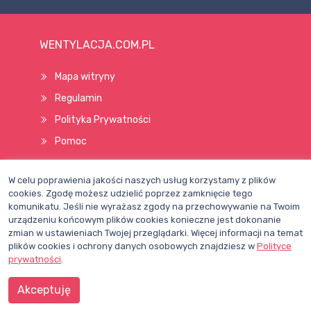
WENTYLACJA.COM.PL
Mapa witryny
Regulamin
Polityka Prywatności
Pomoc
W celu poprawienia jakości naszych usług korzystamy z plików
Wszelkie prawa zastrzeżone © 1998–2026
cookies. Zgodę możesz udzielić poprzez zamknięcie tego
komunikatu. Jeśli nie wyrażasz zgody na przechowywanie na Twoim
urządzeniu końcowym plików cookies konieczne jest dokonanie
zmian w ustawieniach Twojej przeglądarki. Więcej informacji na temat
plików cookies i ochrony danych osobowych znajdziesz w
Polityce
prywatności
.
Akceptuję