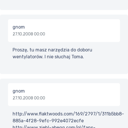
gnom
27.10.2008 00:00
Proszę, tu masz narzędzia do doboru
wentylatorów. I nie słuchaj Toma.
gnom
27.10.2008 00:00
http://www.flaktwoods.com/169/2797/1/311b5bb8-
885a-4f28-9efc-992e4072ecfe
http://www.ziehl-abegg.com/pl/fans-