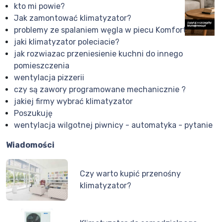
kto mi powie?
Jak zamontować klimatyzator?
problemy ze spalaniem węgla w piecu Komfort Eko
jaki klimatyzator poleciacie?
jak rozwiazac przeniesienie kuchni do innego
pomieszczenia
wentylacja pizzerii
czy są zawory programowane mechanicznie ?
jakiej firmy wybrać klimatyzator
Poszukuję
wentylacja wilgotnej piwnicy - automatyka - pytanie
Wiadomości
Czy warto kupić przenośny
klimatyzator?