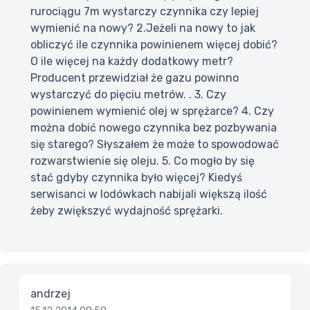
rurociągu 7m wystarczy czynnika czy lepiej
wymienić na nowy? 2.Jeżeli na nowy to jak
obliczyć ile czynnika powinienem więcej dobić?
O ile więcej na każdy dodatkowy metr?
Producent przewidział że gazu powinno
wystarczyć do pięciu metrów. . 3. Czy
powinienem wymienić olej w sprężarce? 4. Czy
można dobić nowego czynnika bez pozbywania
się starego? Słyszałem że może to spowodować
rozwarstwienie się oleju. 5. Co mogło by się
stać gdyby czynnika było więcej? Kiedyś
serwisanci w lodówkach nabijali większą ilość
żeby zwiększyć wydajność sprężarki.
andrzej