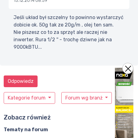
15.12.2014 08:59
Jeśli układ był szczelny to powinno wystarczyć
dobicie ok. 50g tak ze 20g/m , olej ten sam.
Nie piszesz co to za sprzęt ale raczej nie
inwerter. Rura 1/2 '' - trochę dziwne jak na
9000kBTU...
Odpowiedz
Kategorie forum
Forum wg branż
Zobacz również
Tematy na forum