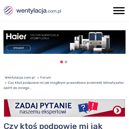
Wentylacja.com.pl
Forum
Czy ktoś podpowie mi jak mógłbym prawidlowo przenieść klimatyzator
splitt do innego...
Czy ktoś podpowie mi jak