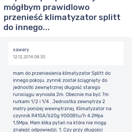
mógłbym prawidlowo
przenieść klimatyzator splitt
do innego...
xawery
12.12.2014 08:30
mam do przeniesienia klimatyzator Splitt do
innego pokoju. zynnik został ściągnięty do
jednostki zewnętrznej długość starego
rurociągu wynosiła 2m. Obecnie ma być 7m
rurkami 1/2 i 1/4 . Jednostka zewnętrza 2
metry poniżej wewnętrznej. Klimatyzator na
czynnik R410A/620g 9000Btu/h 4.2Mpa
1.5Mpa. Mam klika pytań na które nie mogę
znaleźć odpowiedzi. 1. Czy przy długości