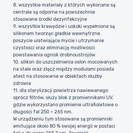
8. wszystkie materiały z których wykonane są
centrale są odporne na powszechnie
stosowane środki dezynfekcyjne
9. wszystkie krawędzie i uskoki wypełnione są
silikonem tworząc gładkie wewnętrzne
poszycie ułatwiające mycie i utrzymanie
czystości oraz eliminację możliwości
powstawania ognisk drobnoustrojów
10. silikon do uszczelnienia osłon mocowanych
na stałe oraz złącz między modułami posiada
atest na stosowanie w obiektach służby
zdrowia
11. dla sterylizacji powietrza nawiewanego
oprócz filtrów, służy blok z promiennikami UV,
gdzie wykorzystano promienie ultrafioletowe o
długości fal 250 ÷ 265 nm.
W urządzeniu tym stosowane są promienniki
emitujące około 80 % swojej energii w postaci