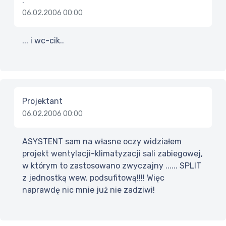
.
06.02.2006 00:00
... i wc-cik..
Projektant
06.02.2006 00:00
ASYSTENT sam na własne oczy widziałem
projekt wentylacji-klimatyzacji sali zabiegowej,
w którym to zastosowano zwyczajny ...... SPLIT
z jednostką wew. podsufitową!!!! Więc
naprawdę nic mnie już nie zadziwi!