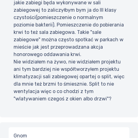
jakie zabiegi będa wykonywane w sali
zabiegowej to zaliczyłbym bym ja do III klasy
czystości(pomieszczenie o normalnym
poziomie bakterii). Pomieszczenie do pobierania
krwi to też sala zabiegowa. Takie "sale
zabiegowe" można często spotkać w parkach w
mieście jak jest przeprowadzana akcja
honorowego oddawania krwi.
Nie widziałem na żywo, nie widziałem projektu
ani tym bardziej nie współtworzyłem projektu
klimatyzacji sali zabiegowej opartej o split, więc
dla mnie też brzmi to śmiesznie. Split to nie
wentylacja więc o co chodzi z tym
"wlatywaniem czegoś z okien albo drzwi"?
Gnom