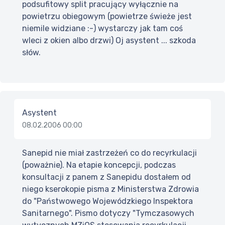
podsufitowy split pracujący wyłącznie na
powietrzu obiegowym (powietrze świeże jest
niemile widziane :-) wystarczy jak tam coś
wleci z okien albo drzwi) Oj asystent ... szkoda
słów.
Asystent
08.02.2006 00:00
Sanepid nie miał zastrzeżeń co do recyrkulacji
(poważnie). Na etapie koncepcji, podczas
konsultacji z panem z Sanepidu dostałem od
niego kserokopie pisma z Ministerstwa Zdrowia
do "Państwowego Wojewódzkiego Inspektora
Sanitarnego". Pismo dotyczy "Tymczasowych