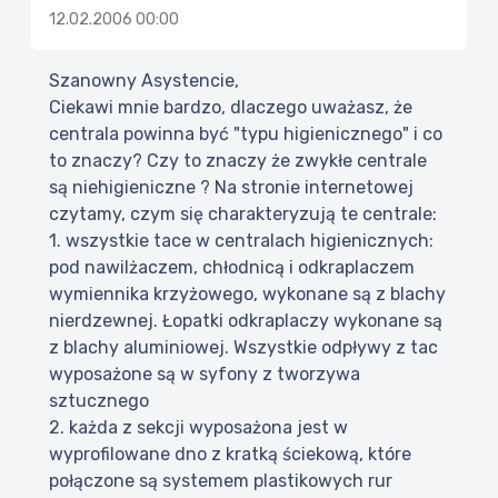
12.02.2006 00:00
Szanowny Asystencie,
Ciekawi mnie bardzo, dlaczego uważasz, że
centrala powinna być "typu higienicznego" i co
to znaczy? Czy to znaczy że zwykłe centrale
są niehigieniczne ? Na stronie internetowej
czytamy, czym się charakteryzują te centrale:
1. wszystkie tace w centralach higienicznych:
pod nawilżaczem, chłodnicą i odkraplaczem
wymiennika krzyżowego, wykonane są z blachy
nierdzewnej. Łopatki odkraplaczy wykonane są
z blachy aluminiowej. Wszystkie odpływy z tac
wyposażone są w syfony z tworzywa
sztucznego
2. każda z sekcji wyposażona jest w
wyprofilowane dno z kratką ściekową, które
połączone są systemem plastikowych rur