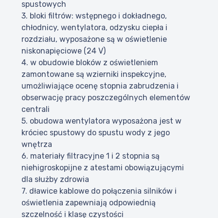
spustowych
3. bloki filtrów: wstępnego i dokładnego,
chłodnicy, wentylatora, odzysku ciepła i
rozdziału, wyposażone są w oświetlenie
niskonapięciowe (24 V)
4. w obudowie bloków z oświetleniem
zamontowane są wzierniki inspekcyjne,
umożliwiające ocenę stopnia zabrudzenia i
obserwację pracy poszczególnych elementów
centrali
5. obudowa wentylatora wyposażona jest w
króciec spustowy do spustu wody z jego
wnętrza
6. materiały filtracyjne 1 i 2 stopnia są
niehigroskopijne z atestami obowiązującymi
dla służby zdrowia
7. dławice kablowe do połączenia silników i
oświetlenia zapewniają odpowiednią
szczelność i klasę czystości