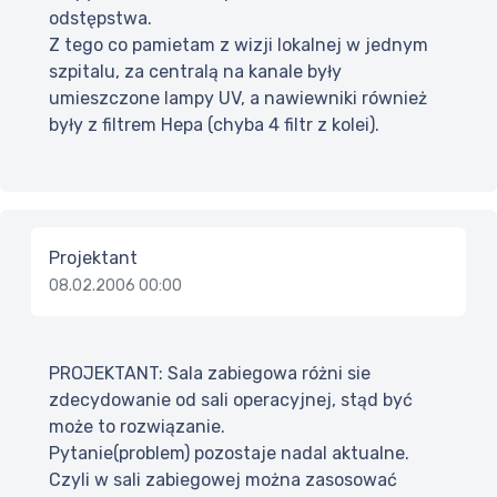
odstępstwa.
Z tego co pamietam z wizji lokalnej w jednym
szpitalu, za centralą na kanale były
umieszczone lampy UV, a nawiewniki również
były z filtrem Hepa (chyba 4 filtr z kolei).
Projektant
08.02.2006 00:00
PROJEKTANT: Sala zabiegowa różni sie
zdecydowanie od sali operacyjnej, stąd być
może to rozwiązanie.
Pytanie(problem) pozostaje nadal aktualne.
Czyli w sali zabiegowej można zasosować