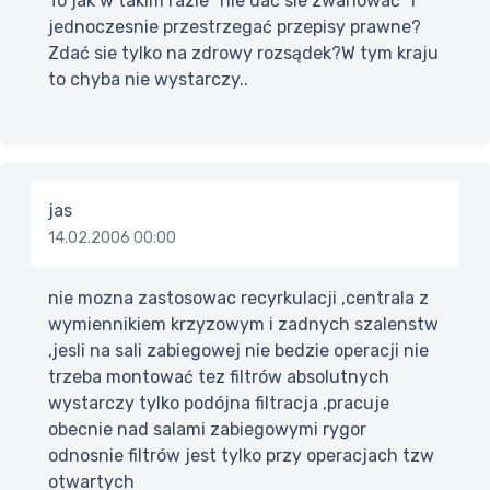
To jak w takim razie "nie dać sie zwariować" i
jednoczesnie przestrzegać przepisy prawne?
Zdać sie tylko na zdrowy rozsądek?W tym kraju
to chyba nie wystarczy..
jas
14.02.2006 00:00
nie mozna zastosowac recyrkulacji ,centrala z
wymiennikiem krzyzowym i zadnych szalenstw
,jesli na sali zabiegowej nie bedzie operacji nie
trzeba montować tez filtrów absolutnych
wystarczy tylko podójna filtracja ,pracuje
obecnie nad salami zabiegowymi rygor
odnosnie filtrów jest tylko przy operacjach tzw
otwartych