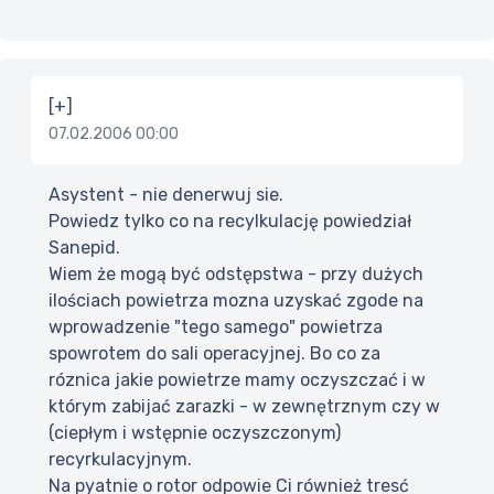
[+]
07.02.2006 00:00
Asystent - nie denerwuj sie.
Powiedz tylko co na recylkulację powiedział
Sanepid.
Wiem że mogą być odstępstwa - przy dużych
ilościach powietrza mozna uzyskać zgode na
wprowadzenie "tego samego" powietrza
spowrotem do sali operacyjnej. Bo co za
róznica jakie powietrze mamy oczyszczać i w
którym zabijać zarazki - w zewnętrznym czy w
(ciepłym i wstępnie oczyszczonym)
recyrkulacyjnym.
Na pyatnie o rotor odpowie Ci również tresć