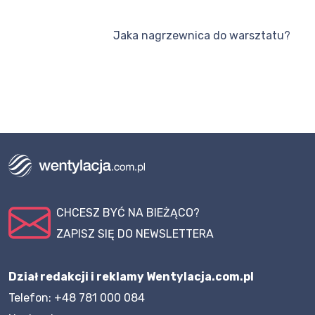
Jaka nagrzewnica do warsztatu?
CHCESZ BYĆ NA BIEŻĄCO?
ZAPISZ SIĘ DO NEWSLETTERA
Dział redakcji i reklamy Wentylacja.com.pl
Telefon: +48 781 000 084
Napisz do nas