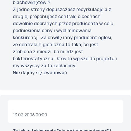
blachowkrętów ?
Z jedne strony dopuszczasz recyrkulację a z
drugiej proponujesz centralę o cechach
dowolnie dobranych przez producenta w celu
podniesienia ceny i wyeliminowania
konkurencji. Za chwilę inny producent ogłosi,
że centrala higieniczna to taka, co jest
zrobiona z miedzi, bo miedź jest
bakteriostatyczna i ktoś to wpisze do projektu i
my wszyscy za to zapłacimy.
Nie dajmy się zwariować
.
13.02.2006 00:00