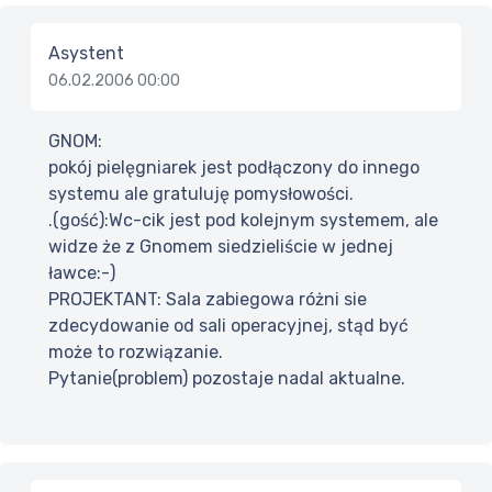
Asystent
06.02.2006 00:00
GNOM:
pokój pielęgniarek jest podłączony do innego
systemu ale gratuluję pomysłowości.
.(gość):Wc-cik jest pod kolejnym systemem, ale
widze że z Gnomem siedzieliście w jednej
ławce:-)
PROJEKTANT: Sala zabiegowa różni sie
zdecydowanie od sali operacyjnej, stąd być
może to rozwiązanie.
Pytanie(problem) pozostaje nadal aktualne.