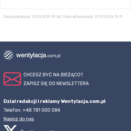
Data publikacji:
21.03.2019 10:34
, Data aktualizacji:
07.07.2026 15:11
CHCESZ BYĆ NA BIEŻĄCO?
ZAPISZ SIĘ DO NEWSLETTERA
Dział redakcji i reklamy Wentylacja.com.pl
Telefon: +48 781 000 084
Napisz do nas