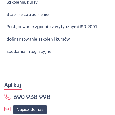
· Szkolenia, kursy
· Stabilne zatrudnienie
· Postępowanie zgodnie z wytycznymi ISO 9001
· dofinansowanie szkoleń i kursów
· spotkania integracyjne
Aplikuj
690 938 998
Napisz do nas