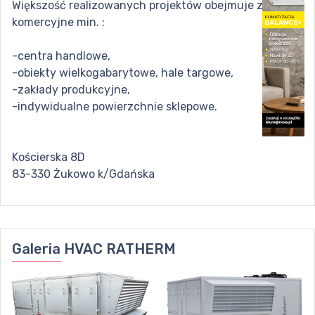
Większość realizowanych projektów obejmuje zadania
komercyjne min. :
-centra handlowe,
-obiekty wielkogabarytowe, hale targowe,
-zakłady produkcyjne,
-indywidualne powierzchnie sklepowe.
Kościerska 8D
83-330 Żukowo k/Gdańska
Galeria
HVAC RATHERM