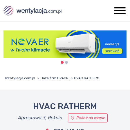
Wentylacja.com.pl
Baza firm HVACR
HVAC RATHERM
HVAC RATHERM
Agrestowa 3, Rekcin
Pokaż na mapie