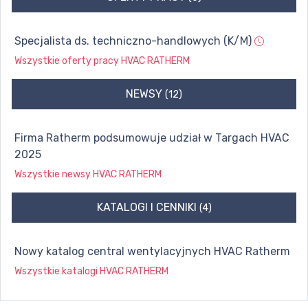
Specjalista ds. techniczno-handlowych (K/M)
Wszystkie oferty pracy
HVAC RATHERM
NEWSY
(12)
Firma Ratherm podsumowuje udział w Targach HVAC
2025
Wszystkie newsy
HVAC RATHERM
KATALOGI I CENNIKI
(4)
Nowy katalog central wentylacyjnych HVAC Ratherm
Wszystkie katalogi
HVAC RATHERM