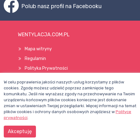
Polub nasz profil na Facebooku
WENTYLACJA.COM.PL
Mapa witryny
Regulamin
Polityka Prywatności
Pomoc
W celu poprawienia jakości naszych usług korzystamy z plików
cookies. Zgodę możesz udzielić poprzez zamknięcie tego
komunikatu. Jeśli nie wyrażasz zgody na przechowywanie na Twoim
Wszelkie prawa zastrzeżone © 1998–2026
urządzeniu końcowym plików cookies konieczne jest dokonanie
zmian w ustawieniach Twojej przeglądarki. Więcej informacji na temat
plików cookies i ochrony danych osobowych znajdziesz w
Polityce
prywatności
.
Akceptuję