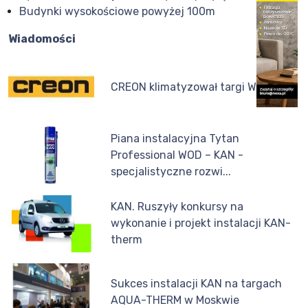
Budynki wysokościowe powyżej 100m
Wiadomości
CREON klimatyzował targi Wod-Kan.
Piana instalacyjna Tytan
Professional WOD – KAN -
specjalistyczne rozwi...
KAN. Ruszyły konkursy na
wykonanie i projekt instalacji KAN-
therm
Sukces instalacji KAN na targach
AQUA-THERM w Moskwie