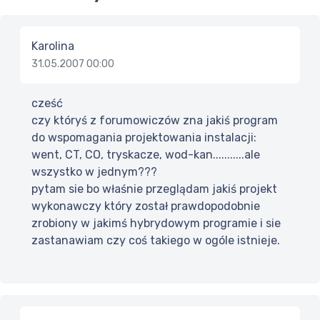
Karolina
31.05.2007 00:00
cześć
czy któryś z forumowiczów zna jakiś program
do wspomagania projektowania instalacji:
went, CT, CO, tryskacze, wod-kan...........ale
wszystko w jednym???
pytam sie bo właśnie przeglądam jakiś projekt
wykonawczy który został prawdopodobnie
zrobiony w jakimś hybrydowym programie i sie
zastanawiam czy coś takiego w ogóle istnieje.