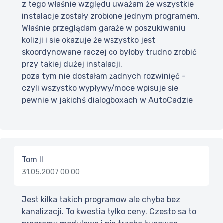
z tego właśnie względu uważam że wszystkie
instalacje zostały zrobione jednym programem.
Właśnie przeglądam garaże w poszukiwaniu
kolizji i sie okazuje że wszystko jest
skoordynowane raczej co byłoby trudno zrobić
przy takiej dużej instalacji.
poza tym nie dostałam żadnych rozwinięć -
czyli wszystko wypływy/moce wpisuje sie
pewnie w jakichś dialogboxach w AutoCadzie
Tom II
31.05.2007 00:00
Jest kilka takich programow ale chyba bez
kanalizacji. To kwestia tylko ceny. Czesto sa to