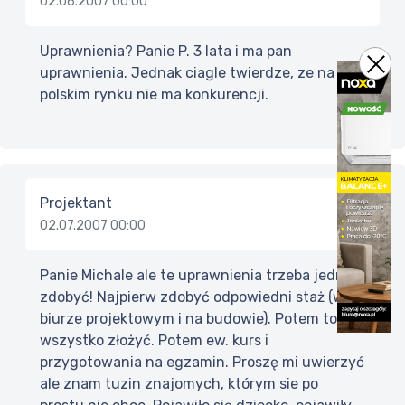
02.06.2007 00:00
Uprawnienia? Panie P. 3 lata i ma pan
uprawnienia. Jednak ciagle twierdze, ze na
polskim rynku nie ma konkurencji.
Projektant
02.07.2007 00:00
Panie Michale ale te uprawnienia trzeba jednak
zdobyć! Najpierw zdobyć odpowiedni staż (w
biurze projektowym i na budowie). Potem to
wszystko złożyć. Potem ew. kurs i
przygotowania na egzamin. Proszę mi uwierzyć
ale znam tuzin znajomych, którym sie po