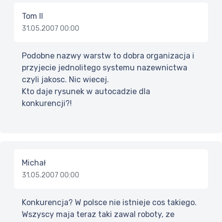
Tom II
31.05.2007 00:00
Podobne nazwy warstw to dobra organizacja i
przyjecie jednolitego systemu nazewnictwa
czyli jakosc. Nic wiecej.
Kto daje rysunek w autocadzie dla
konkurencji?!
Michał
31.05.2007 00:00
Konkurencja? W polsce nie istnieje cos takiego.
Wszyscy maja teraz taki zawal roboty, ze