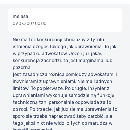
melasa
09.07.2007 00:00
Nie ma też konkurencji chociażby z tytulu
istnienia czegoś takiego jak uprawnienia. To jak
w przypadku adwokatów. Jeżeli już jakaś
konkurencja zachodzi, to jest marginalna, lub
pozorna.
jest zasadnicza różnica pomiędzy adwokatami i
inżynierami z uprawnieniami. Nie ma żadnych
limitów. To po pierwsze. Po drugie: inżynier z
uprawnieniami wykonuje samodzielną funkcję
techniczną tzn. personalnie odpowiada za to
co robi. Po trzecie: jak już sie ma uprawnienia to
sporo sie trzeba napracować żeby zarobić, ale
tego jakoś nikt nie widzi z tych co marudzą w