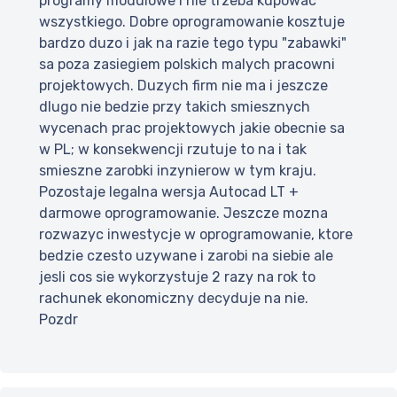
programy modulowe i nie trzeba kupowac
wszystkiego. Dobre oprogramowanie kosztuje
bardzo duzo i jak na razie tego typu "zabawki"
sa poza zasiegiem polskich malych pracowni
projektowych. Duzych firm nie ma i jeszcze
dlugo nie bedzie przy takich smiesznych
wycenach prac projektowych jakie obecnie sa
w PL; w konsekwencji rzutuje to na i tak
smieszne zarobki inzynierow w tym kraju.
Pozostaje legalna wersja Autocad LT +
darmowe oprogramowanie. Jeszcze mozna
rozwazyc inwestycje w oprogramowanie, ktore
bedzie czesto uzywane i zarobi na siebie ale
jesli cos sie wykorzystuje 2 razy na rok to
rachunek ekonomiczny decyduje na nie.
Pozdr