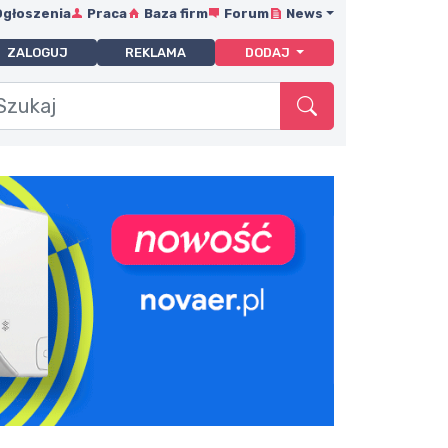
Ogłoszenia
Praca
Baza firm
Forum
News
ZALOGUJ
REKLAMA
DODAJ