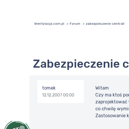
Wentylacja.com.pl
Forum
zabezpieczenie centrali
zabezpieczenie c
tomek
Witam
Czy ma ktoś po
12.12.2007 00:00
zaprojektować w
co chwilę wymie
Zastosowanie k