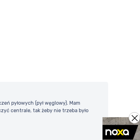
czeń pyłowych (pył węglowy). Mam
yć centrale, tak żeby nie trzeba było