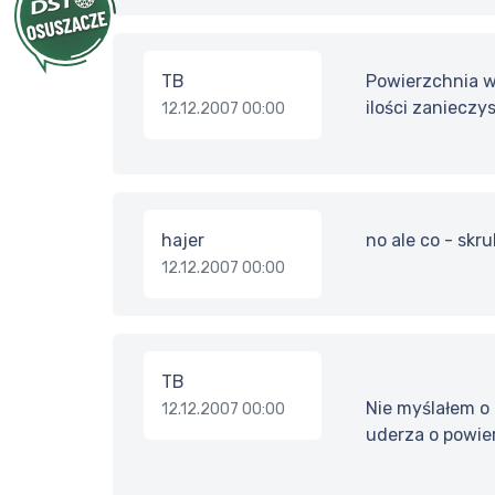
TB
Powierzchnia w
ilości zanieczy
12.12.2007 00:00
hajer
no ale co - skr
12.12.2007 00:00
TB
Nie myślałem o
12.12.2007 00:00
uderza o powier