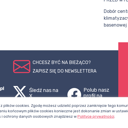
Dobór centr
klimatyzacy
basenowej
CHCESZ BYĆ NA BIEŻĄCO?
ZAPISZ SIĘ DO NEWSLETTERA
pl
Polub nasz
Śledź nas na
profil na
X
Facebooku
z plików cookies. Zgodę możesz udzielić poprzez zamknięcie tego komuni
niu końcowym plików cookies konieczne jest dokonanie zmian w ustawi
ies i ochrony danych osobowych znajdziesz w
Polityce prywatności
.