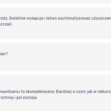
ody. Świetnie wyłapuje i łatwo zautomatyzować czyszczenie
szczeń.
uber?
 nawilżaniu to skomplikowane. Bardziej o czym jak w odkur
zchnię i pył zostaje.