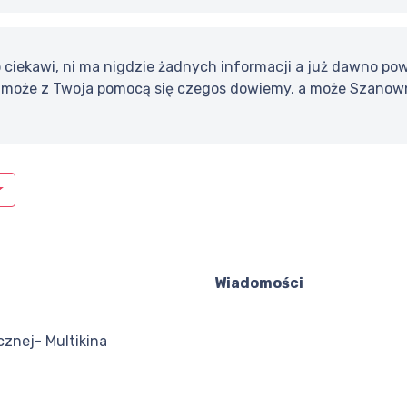
 ciekawi, ni ma nigdzie żadnych informacji a już dawno pow
 może z Twoja pomocą się czegos dowiemy, a może Szanown
Wiadomości
cznej- Multikina