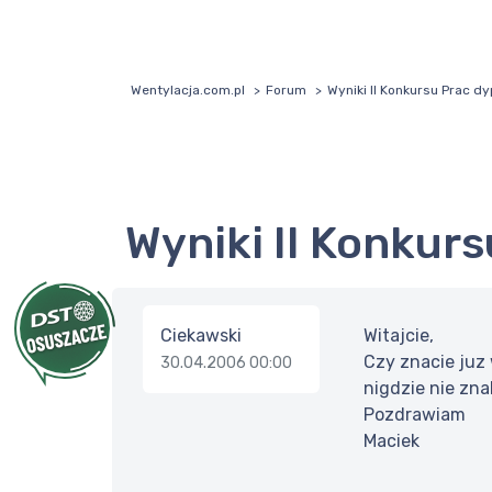
Wentylacja.com.pl
Forum
Wyniki II Konkursu Prac 
Wyniki II Konku
Ciekawski
Witajcie,
Czy znacie juz
30.04.2006 00:00
nigdzie nie zna
Pozdrawiam
Maciek