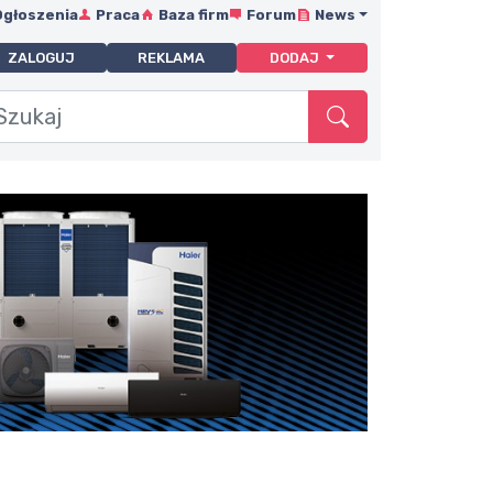
Ogłoszenia
Praca
Baza firm
Forum
News
ZALOGUJ
REKLAMA
DODAJ