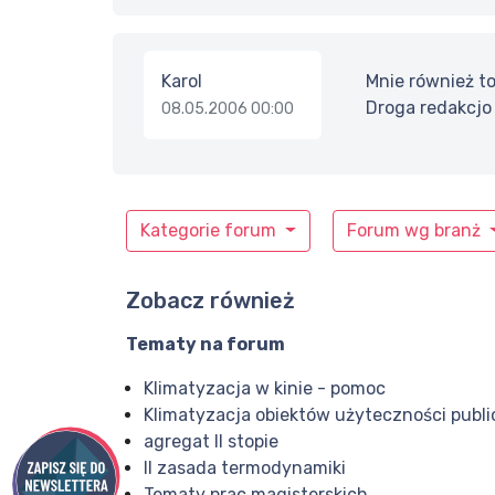
Karol
Mnie również to
Droga redakcjo
08.05.2006 00:00
Kategorie forum
Forum wg branż
Zobacz również
Tematy na forum
Klimatyzacja w kinie - pomoc
Klimatyzacja obiektów użyteczności publi
agregat II stopie
II zasada termodynamiki
Tematy prac magisterskich