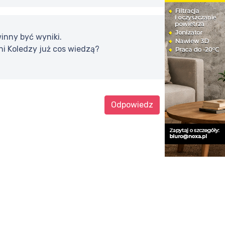
inny być wyniki.
i Koledzy już cos wiedzą?
Odpowiedz