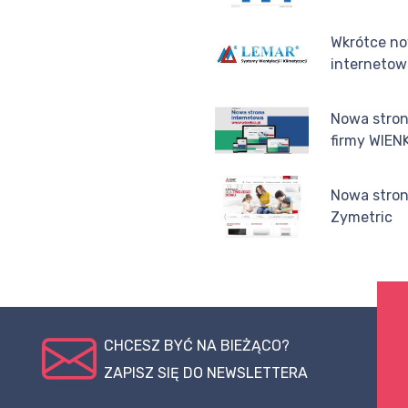
Wkrótce no
interneto
Nowa stron
firmy WIEN
Nowa stron
Zymetric
CHCESZ BYĆ NA BIEŻĄCO?
ZAPISZ SIĘ DO NEWSLETTERA