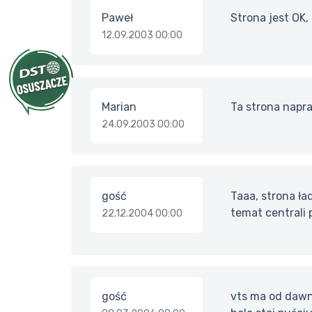
Paweł
Strona jest OK,
12.09.2003 00:00
Marian
Ta strona napr
24.09.2003 00:00
gość
Taaa, strona ła
temat centrali 
22.12.2004 00:00
gość
vts ma od dawn