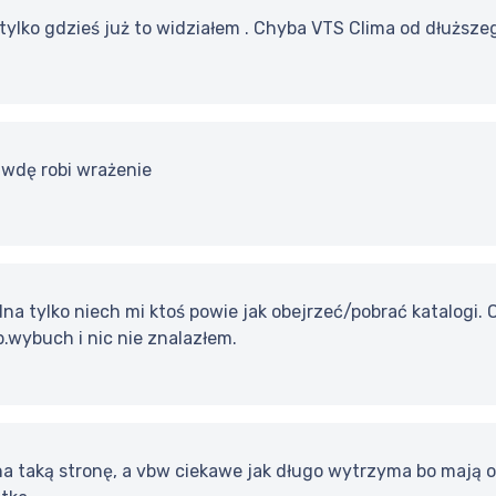
 tylko gdzieś już to widziałem . Chyba VTS Clima od dłuższeg
awdę robi wrażenie
dna tylko niech mi ktoś powie jak obejrzeć/pobrać katalogi.
p.wybuch i nic nie znalazłem.
a taką stronę, a vbw ciekawe jak długo wytrzyma bo mają o