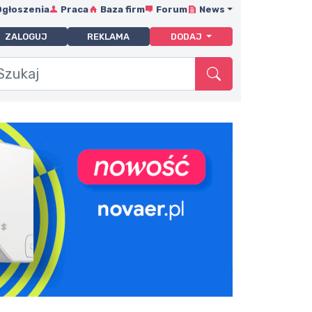
Ogłoszenia
Praca
Baza firm
Forum
News
ZALOGUJ
REKLAMA
DODAJ