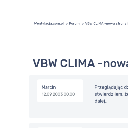
Wentylacja.com.pl
Forum
VBW CLIMA -nowa strona 
VBW CLIMA -now
Marcin
Przeglądając d
stwierdziłem, ż
12.09.2003 00:00
dalej...