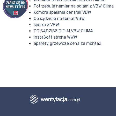
Potrzebuję namiar na odłam z VBW Clima
Komora spalania centrali VBW
Co sądzicie na temat VBW
spolka z VBW
CO SĄDZISZ O F-M VBW CLIMA
InstaSoft strona WWW
aparety grzewcze cena za montaż