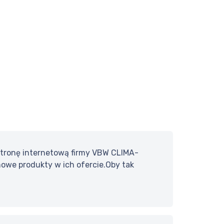
 stronę internetową firmy VBW CLIMA-
 nowe produkty w ich ofercie.Oby tak