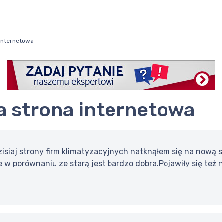
internetowa
a strona internetowa
zisiaj strony firm klimatyzacyjnych natknąłem się na nową
e w porównaniu ze starą jest bardzo dobra.Pojawiły się też