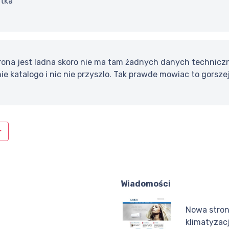
utka
trona jest ladna skoro nie ma tam żadnych danych techniczn
ie katalogo i nic nie przyszlo. Tak prawde mowiac to gorszej
Wiadomości
Nowa stron
klimatyzacj