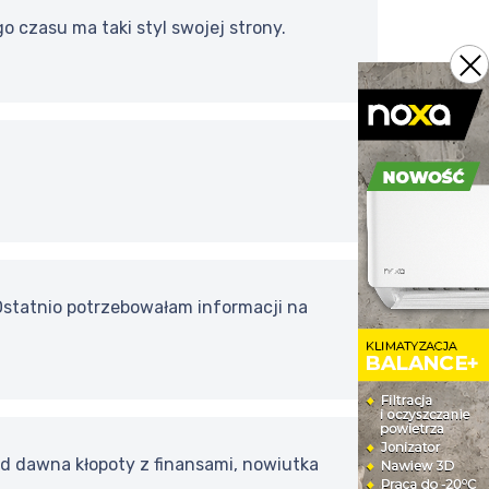
o czasu ma taki styl swojej strony.
 Ostatnio potrzebowałam informacji na
d dawna kłopoty z finansami, nowiutka