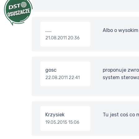
.....
Albo o wysoki
21.08.2011 20:36
gosc
proponuje zwroc
system sterowa
22.08.2011 22:41
Krzysiek
Tu jest coś co 
19.05.2015 15:06