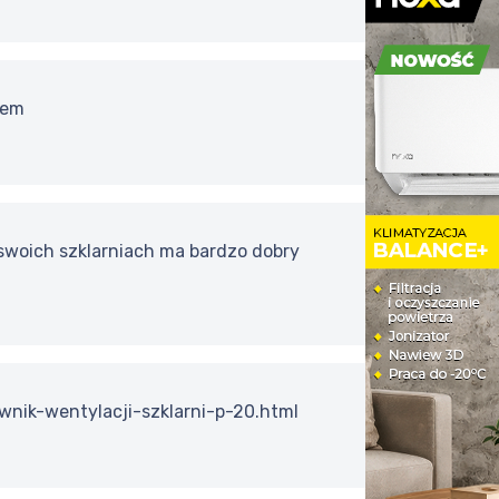
iem
 swoich szklarniach ma bardzo dobry
ownik-wentylacji-szklarni-p-20.html