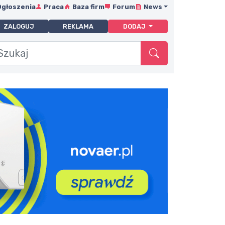
Ogłoszenia
Praca
Baza firm
Forum
News
ZALOGUJ
REKLAMA
DODAJ