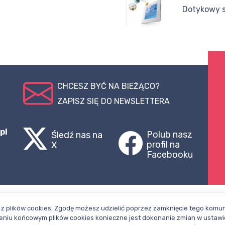
Dotykowy s
CHCESZ BYĆ NA BIEŻĄCO?
ZAPISZ SIĘ DO NEWSLETTERA
pl
Polub nasz
Śledź nas na
profil na
X
Facebooku
z plików cookies. Zgodę możesz udzielić poprzez zamknięcie tego komuni
niu końcowym plików cookies konieczne jest dokonanie zmian w ustawi