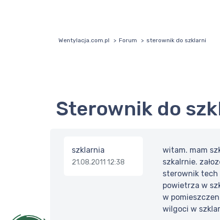
Wentylacja.com.pl
Forum
sterownik do szklarni
sterownik do szk
szklarnia
witam. mam szk
szkalrnie. zało
21.08.2011 12:38
sterownik tech
powietrza w sz
w pomieszczeniu
wilgoci w szkl