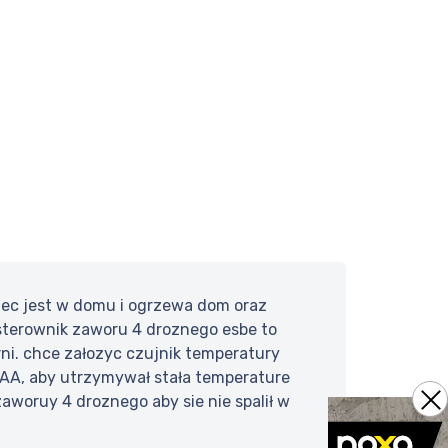
iec jest w domu i ogrzewa dom oraz
. sterownik zaworu 4 droznego esbe to
ni. chce załozyc czujnik temperatury
 AA, aby utrzymywał stała temperature
aworuy 4 droznego aby sie nie spalił w