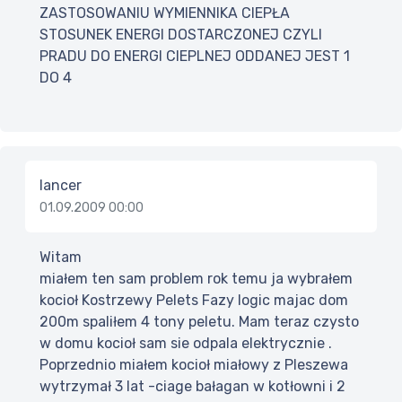
ZASTOSOWANIU WYMIENNIKA CIEPŁA
STOSUNEK ENERGI DOSTARCZONEJ CZYLI
PRADU DO ENERGI CIEPLNEJ ODDANEJ JEST 1
DO 4
lancer
01.09.2009 00:00
Witam
miałem ten sam problem rok temu ja wybrałem
kocioł Kostrzewy Pelets Fazy logic majac dom
200m spaliłem 4 tony peletu. Mam teraz czysto
w domu kocioł sam sie odpala elektrycznie .
Poprzednio miałem kocioł miałowy z Pleszewa
wytrzymał 3 lat -ciage bałagan w kotłowni i 2