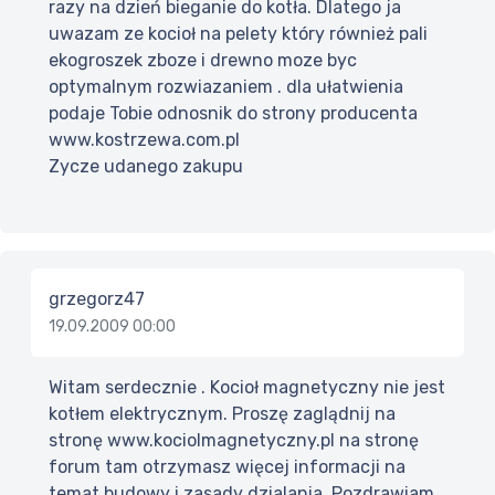
razy na dzień bieganie do kotła. Dlatego ja
uwazam ze kocioł na pelety który również pali
ekogroszek zboze i drewno moze byc
optymalnym rozwiazaniem . dla ułatwienia
podaje Tobie odnosnik do strony producenta
www.kostrzewa.com.pl
Zycze udanego zakupu
grzegorz47
19.09.2009 00:00
Witam serdecznie . Kocioł magnetyczny nie jest
kotłem elektrycznym. Proszę zaglądnij na
stronę www.kociolmagnetyczny.pl na stronę
forum tam otrzymasz więcej informacji na
temat budowy i zasady dzialania. Pozdrawiam