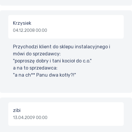
Krzysiek
04.12.2008 00:00
Przychodzi klient do sklepu instalacyjnego i
mówi do sprzedawcy:
"poproszę dobry i tani kocioł do c.o."
a na to sprzedawca:
"a na ch** Panu dwa kotły?!"
zibi
13.04.2009 00:00