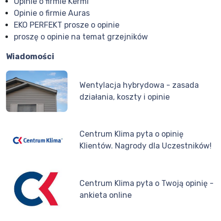
Opinie o firmie Kermi
Opinie o firmie Auras
EKO PERFEKT prosze o opinie
proszę o opinie na temat grzejników
Wiadomości
Wentylacja hybrydowa - zasada
działania, koszty i opinie
Centrum Klima pyta o opinię
Klientów. Nagrody dla Uczestników!
Centrum Klima pyta o Twoją opinię -
ankieta online