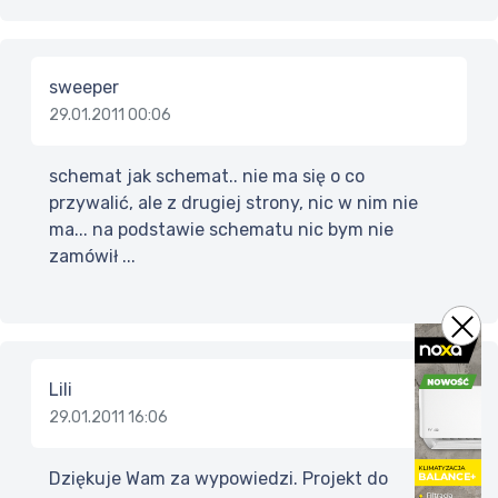
sweeper
29.01.2011 00:06
schemat jak schemat.. nie ma się o co
przywalić, ale z drugiej strony, nic w nim nie
ma... na podstawie schematu nic bym nie
zamówił ...
Lili
29.01.2011 16:06
Dziękuje Wam za wypowiedzi. Projekt do