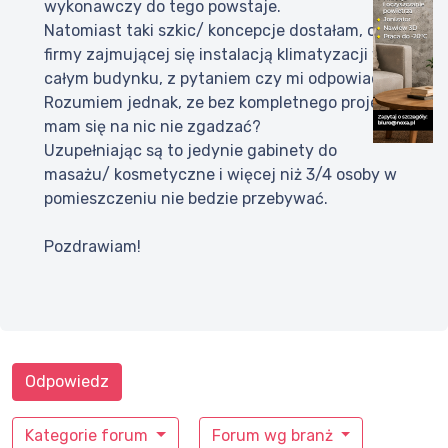
wykonawczy do tego powstaje.
Natomiast taki szkic/ koncepcje dostałam, od
firmy zajmującej się instalacją klimatyzacji w
całym budynku, z pytaniem czy mi odpowiada?
Rozumiem jednak, ze bez kompletnego projektu
mam się na nic nie zgadzać?
Uzupełniając są to jedynie gabinety do
masażu/ kosmetyczne i więcej niż 3/4 osoby w
pomieszczeniu nie bedzie przebywać.
Pozdrawiam!
Odpowiedz
Kategorie forum
Forum wg branż