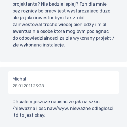
projektanta? Nie bedzie lepiej? Tzn dla mnie
bez roznicy bo pracy jest wystarczajaco duzo
ale ja jako inwestor bym tak zrobil
zainwestowal troche wiecej pieniedzy i mial
ewentualnie osobe ktora moglbym pociagnac
do odpowiedzialnosci za zle wykonany projekt /
zle wykonana instalacje.
Michal
28.01.2011 23:38
Chcialem jeszcze napisac ze jak na szkic
/niewazna ilosc naw/wyw, niewazne odleglosci
itd to jest okay.