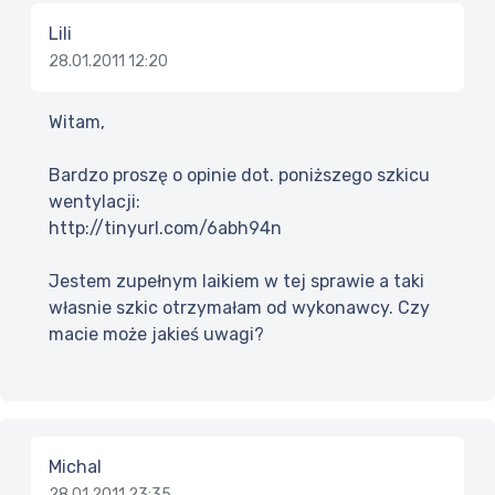
Lili
28.01.2011 12:20
Witam,
Bardzo proszę o opinie dot. poniższego szkicu
wentylacji:
http://tinyurl.com/6abh94n
Jestem zupełnym laikiem w tej sprawie a taki
własnie szkic otrzymałam od wykonawcy. Czy
macie może jakieś uwagi?
Michal
28.01.2011 23:35