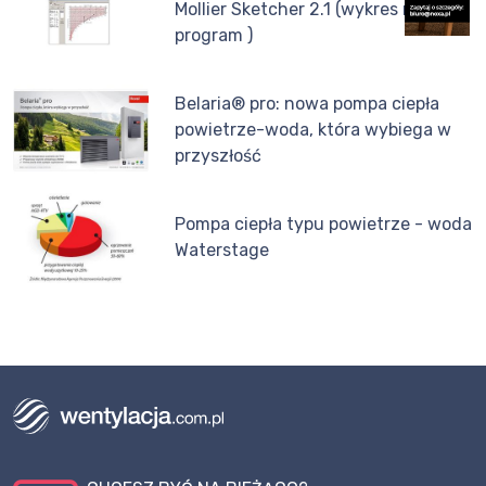
Mollier Sketcher 2.1 (wykres moliera
program )
Belaria® pro: nowa pompa ciepła
powietrze-woda, która wybiega w
przyszłość
Pompa ciepła typu powietrze - woda
Waterstage