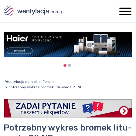
Wentylacja.com.pl
Forum
potrzebny wykres bromek litu-woda PILNE
potrzebny wykres bromek litu-