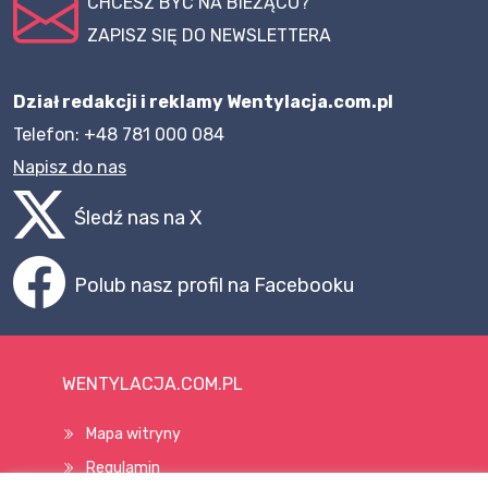
CHCESZ BYĆ NA BIEŻĄCO?
ZAPISZ SIĘ DO NEWSLETTERA
Dział redakcji i reklamy Wentylacja.com.pl
Telefon: +48 781 000 084
Napisz do nas
Śledź nas na X
Polub nasz profil na Facebooku
WENTYLACJA.COM.PL
Mapa witryny
Regulamin