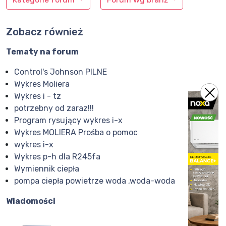
Zobacz również
Tematy na forum
Control's Johnson PILNE
Wykres Moliera
Wykres i - tz
potrzebny od zaraz!!!
Program rysujący wykres i-x
Wykres MOLIERA Prośba o pomoc
wykres i-x
Wykres p-h dla R245fa
Wymiennik ciepła
pompa ciepła powietrze woda ,woda-woda
Wiadomości