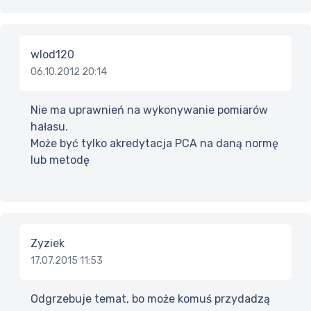
wlod120
06.10.2012 20:14
Nie ma uprawnień na wykonywanie pomiarów
hałasu.
Może być tylko akredytacja PCA na daną normę
lub metodę
Zyziek
17.07.2015 11:53
Odgrzebuje temat, bo może komuś przydadzą