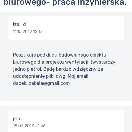
biurowego- praca inżynierska.
iza_d
11.10.2012 12:12
Poszukuje podkładu budowlanego obiektu
biurowego dla projektu wentylacji, (wystarczy
jedno pietro). Będę bardzo wdzięczny za
udostępnienie pliki dwg. Mój email:
dabek.izabela@gmail.com
profi
18.03.2013 21:46