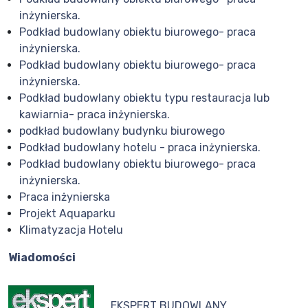
inżynierska.
Podkład budowlany obiektu biurowego- praca
inżynierska.
Podkład budowlany obiektu biurowego- praca
inżynierska.
Podkład budowlany obiektu typu restauracja lub
kawiarnia- praca inżynierska.
podkład budowlany budynku biurowego
Podkład budowlany hotelu - praca inżynierska.
Podkład budowlany obiektu biurowego- praca
inżynierska.
Praca inżynierska
Projekt Aquaparku
Klimatyzacja Hotelu
Wiadomości
EKSPERT BUDOWLANY