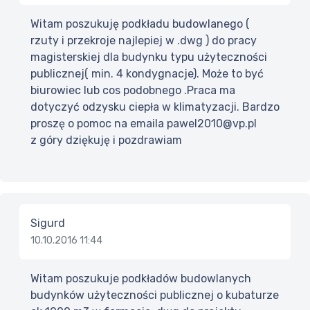
Witam poszukuję podkładu budowlanego (
rzuty i przekroje najlepiej w .dwg ) do pracy
magisterskiej dla budynku typu użyteczności
publicznej( min. 4 kondygnacje). Może to być
biurowiec lub cos podobnego .Praca ma
dotyczyć odzysku ciepła w klimatyzacji. Bardzo
proszę o pomoc na emaila pawel2010@vp.pl
z góry dziękuję i pozdrawiam
Sigurd
10.10.2016 11:44
Witam poszukuje podkładów budowlanych
budynków użyteczności publicznej o kubaturze