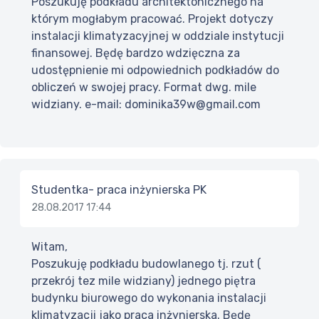
Poszukuję podkładu architektonicznego na
którym mogłabym pracować. Projekt dotyczy
instalacji klimatyzacyjnej w oddziale instytucji
finansowej. Będę bardzo wdzięczna za
udostępnienie mi odpowiednich podkładów do
obliczeń w swojej pracy. Format dwg. mile
widziany. e-mail: dominika39w@gmail.com
Studentka- praca inżynierska PK
28.08.2017 17:44
Witam,
Poszukuję podkładu budowlanego tj. rzut (
przekrój tez mile widziany) jednego piętra
budynku biurowego do wykonania instalacji
klimatyzacji jako praca inżynierska. Będę