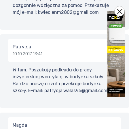
dozgonnie wdzięczna za pomoc! Przekazuje
mój e-mail: kwiecienm2802@gmail.com
Patrycja
10.10.2017 13:41
Witam. Poszukuję podkładu do pracy
inżynierskiej wentylacji w budynku szkoły.
Bardzo proszę o rzut i przekroje budynku
szkoły. E-mail: patrycja.walas95@gmail.com
Magda