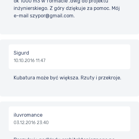
ok 1000 m3 w formacie .dwg do projektu
inżynierskiego. Z góry dziękuje za pomoc. Mój
e-mail szypor@gmail.com.
Sigurd
10.10.2016 11:47
Kubatura może być większa. Rzuty i przekroje.
iluvromance
03.12.2016 23:40