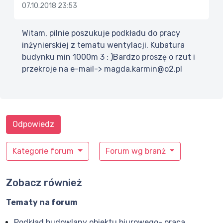
07.10.2018 23:53
Witam, pilnie poszukuje podkładu do pracy
inżynierskiej z tematu wentylacji. Kubatura
budynku min 1000m 3 : )Bardzo proszę o rzut i
przekroje na e-mail-> magda.karmin@o2.pl
Odpowiedz
Kategorie forum
Forum wg branż
Zobacz również
Tematy na forum
Podkład budowlany obiektu biurowego- praca