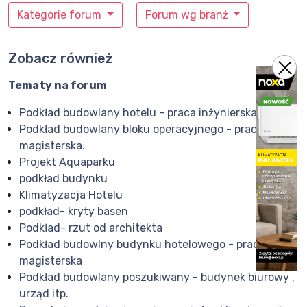
Kategorie forum
Forum wg branż
Zobacz również
Tematy na forum
Podkład budowlany hotelu - praca inżynierska.
Podkład budowlany bloku operacyjnego - praca
magisterska.
Projekt Aquaparku
podkład budynku
Klimatyzacja Hotelu
podkład- kryty basen
Podkład- rzut od architekta
Podkład budowlny budynku hotelowego - praca
magisterska
Podkład budowlany poszukiwany - budynek biurowy ,
urząd itp.