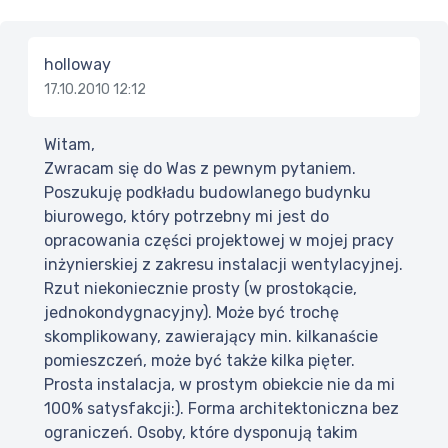
holloway
17.10.2010 12:12
Witam,
Zwracam się do Was z pewnym pytaniem.
Poszukuję podkładu budowlanego budynku
biurowego, który potrzebny mi jest do
opracowania części projektowej w mojej pracy
inżynierskiej z zakresu instalacji wentylacyjnej.
Rzut niekoniecznie prosty (w prostokącie,
jednokondygnacyjny). Może być trochę
skomplikowany, zawierający min. kilkanaście
pomieszczeń, może być także kilka pięter.
Prosta instalacja, w prostym obiekcie nie da mi
100% satysfakcji:). Forma architektoniczna bez
ograniczeń. Osoby, które dysponują takim