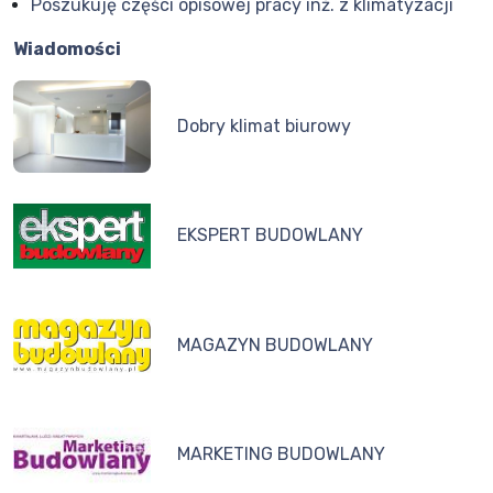
Poszukuję części opisowej pracy inż. z klimatyzacji
Wiadomości
Dobry klimat biurowy
EKSPERT BUDOWLANY
MAGAZYN BUDOWLANY
MARKETING BUDOWLANY