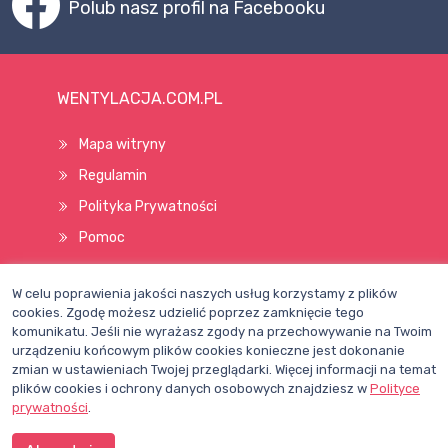
Polub nasz profil na Facebooku
WENTYLACJA.COM.PL
Mapa witryny
Regulamin
Polityka Prywatności
Pomoc
W celu poprawienia jakości naszych usług korzystamy z plików
Wszelkie prawa zastrzeżone © 1998–2026
cookies. Zgodę możesz udzielić poprzez zamknięcie tego
komunikatu. Jeśli nie wyrażasz zgody na przechowywanie na Twoim
urządzeniu końcowym plików cookies konieczne jest dokonanie
zmian w ustawieniach Twojej przeglądarki. Więcej informacji na temat
plików cookies i ochrony danych osobowych znajdziesz w
Polityce
prywatności
.