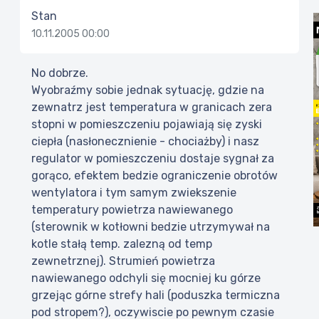
Stan
10.11.2005 00:00
No dobrze.
Wyobraźmy sobie jednak sytuację, gdzie na
zewnatrz jest temperatura w granicach zera
stopni w pomieszczeniu pojawiają się zyski
ciepła (nasłonecznienie - chociażby) i nasz
regulator w pomieszczeniu dostaje sygnał za
gorąco, efektem bedzie ograniczenie obrotów
wentylatora i tym samym zwiekszenie
temperatury powietrza nawiewanego
(sterownik w kotłowni bedzie utrzymywał na
kotle stałą temp. zalezną od temp
zewnetrznej). Strumień powietrza
nawiewanego odchyli się mocniej ku górze
grzejąc górne strefy hali (poduszka termiczna
pod stropem?), oczywiscie po pewnym czasie