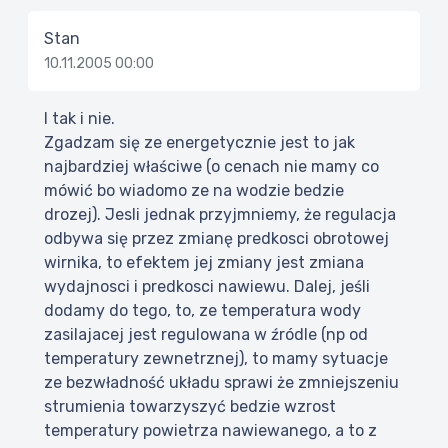
Stan
10.11.2005 00:00
I tak i nie.
Zgadzam się ze energetycznie jest to jak
najbardziej właściwe (o cenach nie mamy co
mówić bo wiadomo ze na wodzie bedzie
drozej). Jesli jednak przyjmniemy, że regulacja
odbywa się przez zmianę predkosci obrotowej
wirnika, to efektem jej zmiany jest zmiana
wydajnosci i predkosci nawiewu. Dalej, jeśli
dodamy do tego, to, ze temperatura wody
zasilajacej jest regulowana w źródle (np od
temperatury zewnetrznej), to mamy sytuacje
ze bezwładność układu sprawi że zmniejszeniu
strumienia towarzyszyć bedzie wzrost
temperatury powietrza nawiewanego, a to z