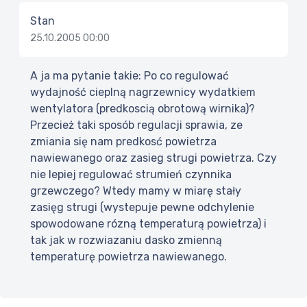
Stan
25.10.2005 00:00
A ja ma pytanie takie: Po co regulować
wydajność cieplną nagrzewnicy wydatkiem
wentylatora (predkoscią obrotową wirnika)?
Przecież taki sposób regulacji sprawia, ze
zmiania się nam predkosć powietrza
nawiewanego oraz zasieg strugi powietrza. Czy
nie lepiej regulować strumień czynnika
grzewczego? Wtedy mamy w miarę stały
zasięg strugi (wystepuje pewne odchylenie
spowodowane rózną temperaturą powietrza) i
tak jak w rozwiazaniu dasko zmienną
temperaturę powietrza nawiewanego.