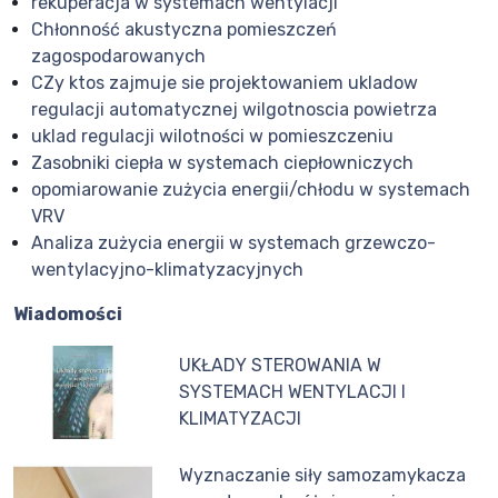
rekuperacja w systemach wentylacji
Chłonność akustyczna pomieszczeń
zagospodarowanych
CZy ktos zajmuje sie projektowaniem ukladow
regulacji automatycznej wilgotnoscia powietrza
uklad regulacji wilotności w pomieszczeniu
Zasobniki ciepła w systemach ciepłowniczych
opomiarowanie zużycia energii/chłodu w systemach
VRV
Analiza zużycia energii w systemach grzewczo-
wentylacyjno-klimatyzacyjnych
Wiadomości
UKŁADY STEROWANIA W
SYSTEMACH WENTYLACJI I
KLIMATYZACJI
Wyznaczanie siły samozamykacza