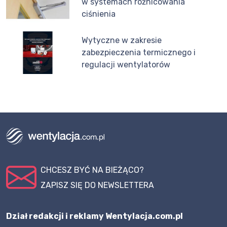
w systemach różnicowania
ciśnienia
Wytyczne w zakresie
zabezpieczenia termicznego i
regulacji wentylatorów
CHCESZ BYĆ NA BIEŻĄCO?
ZAPISZ SIĘ DO NEWSLETTERA
Dział redakcji i reklamy Wentylacja.com.pl