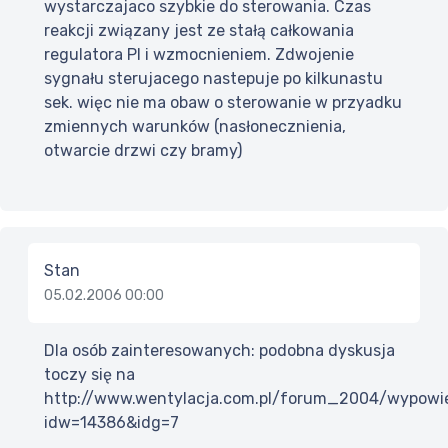
wystarczajaco szybkie do sterowania. Czas
reakcji związany jest ze stałą całkowania
regulatora PI i wzmocnieniem. Zdwojenie
sygnału sterujacego nastepuje po kilkunastu
sek. więc nie ma obaw o sterowanie w przyadku
zmiennych warunków (nasłonecznienia,
otwarcie drzwi czy bramy)
Stan
05.02.2006 00:00
Dla osób zainteresowanych: podobna dyskusja
toczy się na
http://www.wentylacja.com.pl/forum_2004/wypowie
idw=14386&idg=7