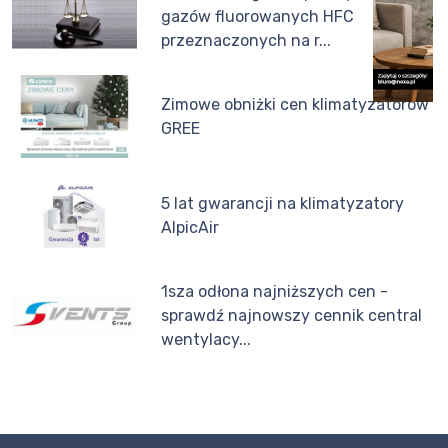
gazów fluorowanych HFC
przeznaczonych na r...
Zimowe obniżki cen klimatyzatorów
GREE
5 lat gwarancji na klimatyzatory
AlpicAir
1sza odłona najniższych cen -
sprawdź najnowszy cennik central
wentylacy...