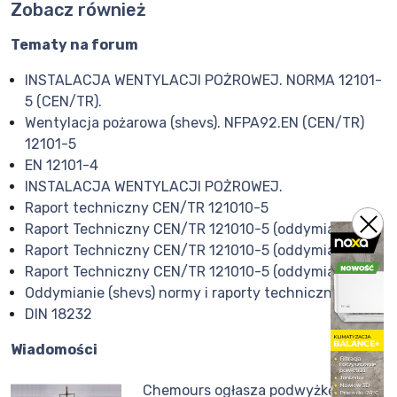
Zobacz również
Tematy na forum
INSTALACJA WENTYLACJI POŻROWEJ. NORMA 12101-
5 (CEN/TR).
Wentylacja pożarowa (shevs). NFPA92.EN (CEN/TR)
12101-5
EN 12101-4
INSTALACJA WENTYLACJI POŻROWEJ.
Raport techniczny CEN/TR 121010-5
Raport Techniczny CEN/TR 121010-5 (oddymianie)
Raport Techniczny CEN/TR 121010-5 (oddymianie).
Raport Techniczny CEN/TR 121010-5 (oddymianie)
Oddymianie (shevs) normy i raporty techniczne
DIN 18232
Wiadomości
Chemours ogłasza podwyżkę cen