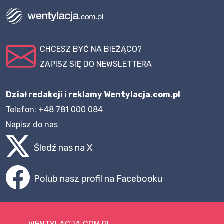
CHCESZ BYĆ NA BIEŻĄCO?
ZAPISZ SIĘ DO NEWSLETTERA
Dział redakcji i reklamy Wentylacja.com.pl
Telefon: +48 781 000 084
Napisz do nas
Śledź nas na X
Polub nasz profil na Facebooku