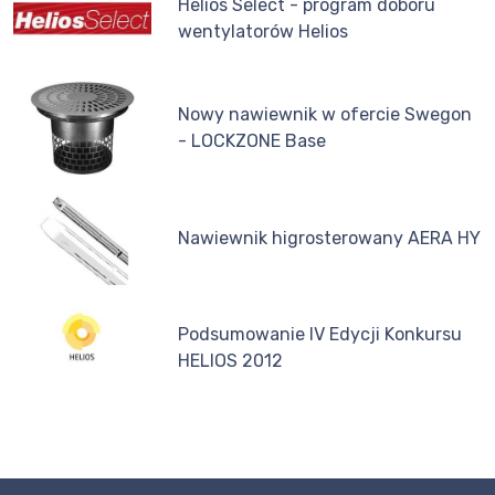
Helios Select - program doboru
wentylatorów Helios
Nowy nawiewnik w ofercie Swegon
- LOCKZONE Base
Nawiewnik higrosterowany AERA HY
Podsumowanie IV Edycji Konkursu
HELIOS 2012