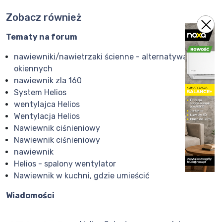
Zobacz również
Tematy na forum
nawiewniki/nawietrzaki ścienne - alternatywa do
okiennych
nawiewnik zla 160
System Helios
wentylajca Helios
Wentylacja Helios
Nawiewnik ciśnieniowy
Nawiewnik ciśnieniowy
nawiewnik
Helios - spalony wentylator
Nawiewnik w kuchni, gdzie umieścić
Wiadomości