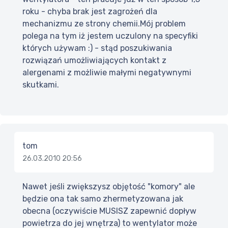
roku - chyba brak jest zagrożeń dla
mechanizmu ze strony chemii.Mój problem
polega na tym iż jestem uczulony na specyfiki
których używam :) - stąd poszukiwania
rozwiązań umożliwiających kontakt z
alergenami z możliwie małymi negatywnymi
skutkami.
tom
26.03.2010 20:56
Nawet jeśli zwiększysz objętość "komory" ale
będzie ona tak samo zhermetyzowana jak
obecna (oczywiście MUSISZ zapewnić dopływ
powietrza do jej wnętrza) to wentylator może