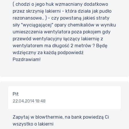
( chodzi o jego huk wzmacniany dodatkowo
przez skrzynię lakierni - która działa jak pudło
rezonansowe.. ) - czy powstaną jakieś straty
siły "wyciągającej" opary chemikaliów w wyniku
umieszczenia wentylatora poza pokojem gdy
przewód wentylacyjny łączący lakiernię z
wentylatorem ma długość 2 metrów ? Będę
wdzięczny za każdą podpowiedź
Pozdrawiam!
Pit
22.04.2014 18:48
Zapytaj w blowthermie, na bank powiedzą Ci
wszystko o lakierni