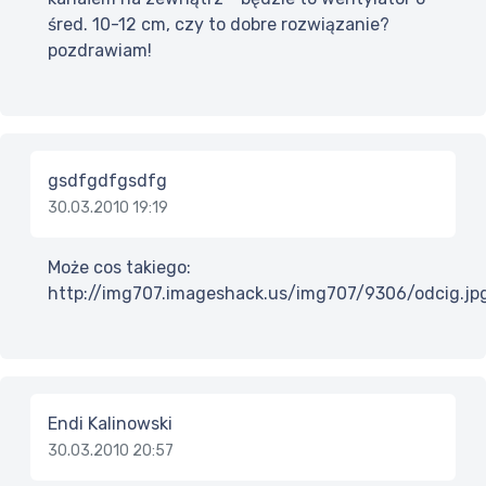
śred. 10-12 cm, czy to dobre rozwiązanie?
pozdrawiam!
gsdfgdfgsdfg
30.03.2010 19:19
Może cos takiego:
http://img707.imageshack.us/img707/9306/odcig.jp
Endi Kalinowski
30.03.2010 20:57