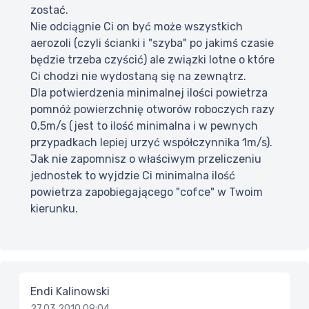
zostać.
Nie odciągnie Ci on być może wszystkich
aerozoli (czyli ścianki i "szyba" po jakimś czasie
będzie trzeba czyścić) ale związki lotne o które
Ci chodzi nie wydostaną się na zewnątrz.
Dla potwierdzenia minimalnej ilości powietrza
pomnóż powierzchnię otworów roboczych razy
0,5m/s (jest to ilość minimalna i w pewnych
przypadkach lepiej urzyć współczynnika 1m/s).
Jak nie zapomnisz o właściwym przeliczeniu
jednostek to wyjdzie Ci minimalna ilość
powietrza zapobiegającego "cofce" w Twoim
kierunku.
Endi Kalinowski
27.03.2010 09:04