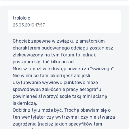
trolololo
25.03.2010 17:57
Chociaż zapewne w związku z amatorskim
charakterem budowanego odciągu zostaniesz
zlekceważony na tym forum to jednak
postaram się dać kilka porad.
Musisz umożliwić dostęp powietrza "świeżego".
Nie wiem co tam lakierujesz ale jesli
usytuowanie wywiewu punktowo może
spowodować zakłócenie pracy aerografu
powinieneś stworzyć sobie taką mini scianę
lakierniczą.
Odbiór z tyłu może być. Trochę obawiam się o
ten wentylator czy wytrzyma i czy nie stwarza
zagrożenia (napisz jakich specyfików tam