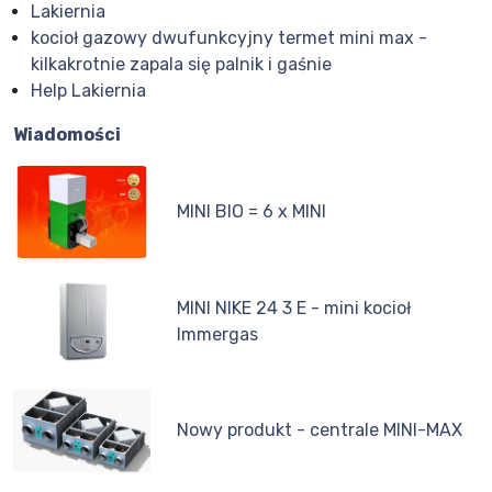
Lakiernia
kocioł gazowy dwufunkcyjny termet mini max -
kilkakrotnie zapala się palnik i gaśnie
Help Lakiernia
Wiadomości
MINI BIO = 6 x MINI
MINI NIKE 24 3 E - mini kocioł
Immergas
Nowy produkt - centrale MINI-MAX