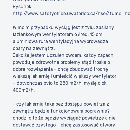
Rysunek :
http://www.safetyoffice.uwaterloo.ca/hse//fume_
W moim przypadku wyciąg jest z tyłu, zasilany
łazienkowym wentylatorem o śred. 15 cm,
aluminiowa rura wentylacyjna wyprowadza
opary na zewnątrz,
Jako że jestem uczuleniowcem, każdy zapach
powoduje zdrowotne problemy stąd troska o
dobre rozwiązania – chcę zbudować trochę
większą lakiernię i umieścić większy wentylator
– dotychczas było to 280 m2/h, myślę o ok.
400m2/h,
- czy lakiernia taka bez dostępu powietrza z
zewnątrz będzie funkcjonowała poprawnie?-
chodzi o to że będzie wyciągać powietrze a nie
dostawać czystego – chcę zastosować otwory