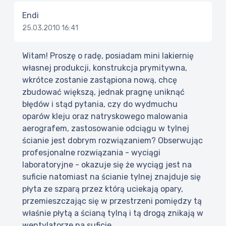
Endi
25.03.2010 16:41
Witam! Proszę o radę, posiadam mini lakiernię
własnej produkcji, konstrukcja prymitywna,
wkrótce zostanie zastąpiona nową, chcę
zbudować większą, jednak pragnę uniknąć
błędów i stąd pytania, czy do wydmuchu
oparów kleju oraz natryskowego malowania
aerografem, zastosowanie odciągu w tylnej
ścianie jest dobrym rozwiązaniem? Obserwując
profesjonalne rozwiązania - wyciągi
laboratoryjne - okazuje się że wyciąg jest na
suficie natomiast na ścianie tylnej znajduje się
płyta ze szparą przez którą uciekają opary,
przemieszczając się w przestrzeni pomiędzy tą
właśnie płytą a ścianą tylną i tą drogą znikają w
wentylatorze na suficie.