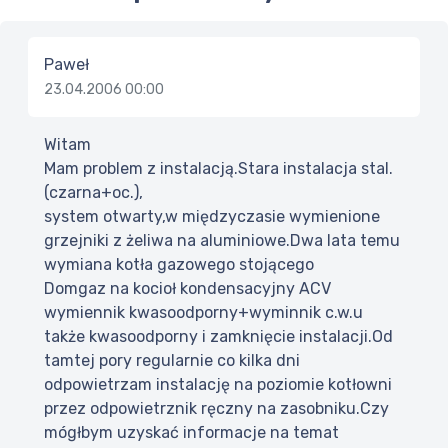
Paweł
23.04.2006 00:00
Witam
Mam problem z instalacją.Stara instalacja stal.
(czarna+oc.),
system otwarty,w międzyczasie wymienione
grzejniki z żeliwa na aluminiowe.Dwa lata temu
wymiana kotła gazowego stojącego
Domgaz na kocioł kondensacyjny ACV
wymiennik kwasoodporny+wyminnik c.w.u
także kwasoodporny i zamknięcie instalacji.Od
tamtej pory regularnie co kilka dni
odpowietrzam instalację na poziomie kotłowni
przez odpowietrznik ręczny na zasobniku.Czy
mógłbym uzyskać informacje na temat