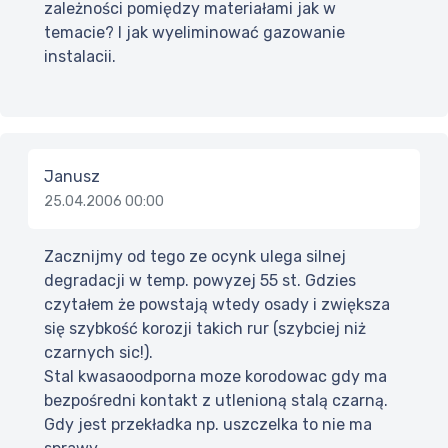
zależności pomiędzy materiałami jak w
temacie? I jak wyeliminować gazowanie
instalacii.
Janusz
25.04.2006 00:00
Zacznijmy od tego ze ocynk ulega silnej
degradacji w temp. powyzej 55 st. Gdzies
czytałem że powstają wtedy osady i zwiększa
się szybkość korozji takich rur (szybciej niż
czarnych sic!).
Stal kwasaoodporna moze korodowac gdy ma
bezpośredni kontakt z utlenioną stalą czarną.
Gdy jest przekładka np. uszczelka to nie ma