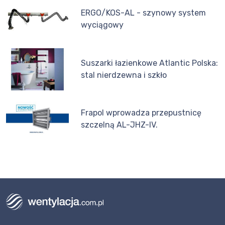
ERGO/KOS-AL - szynowy system
wyciągowy
Suszarki łazienkowe Atlantic Polska:
stal nierdzewna i szkło
Frapol wprowadza przepustnicę
szczelną AL-JHZ-IV.