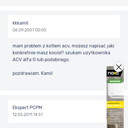
kkkamil
06.09.2007 00:00
mam problem z kotłem acv, możesz napisać jaki
konkretnie masz kocioł? szukam uzytkownika
ACV alfa G lub podobnego.
pozdrawiam. Kamil
Ekspert PCPM
12.05.2011 14:51