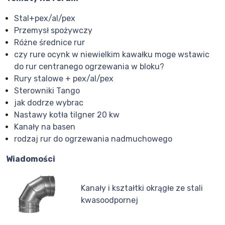
Stal+pex/al/pex
Przemysł spożywczy
Różne średnice rur
czy rure ocynk w niewielkim kawałku moge wstawic
do rur centranego ogrzewania w bloku?
Rury stalowe + pex/al/pex
Sterowniki Tango
jak dodrze wybrac
Nastawy kotła tilgner 20 kw
Kanały na basen
rodzaj rur do ogrzewania nadmuchowego
Wiadomości
Kanały i kształtki okrągłe ze stali
kwasoodpornej