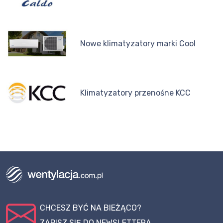
Nowe klimatyzatory marki Cool
Klimatyzatory przenośne KCC
CHCESZ BYĆ NA BIEŻĄCO?
ZAPISZ SIĘ DO NEWSLETTERA