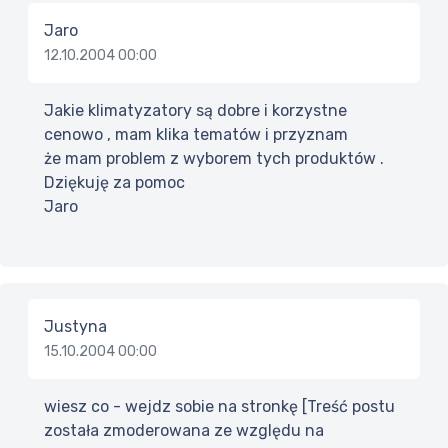
Jaro
12.10.2004 00:00
Jakie klimatyzatory są dobre i korzystne
cenowo , mam klika tematów i przyznam
że mam problem z wyborem tych produktów .
Dziękuję za pomoc
Jaro
Justyna
15.10.2004 00:00
wiesz co - wejdz sobie na stronkę [Treść postu
została zmoderowana ze względu na