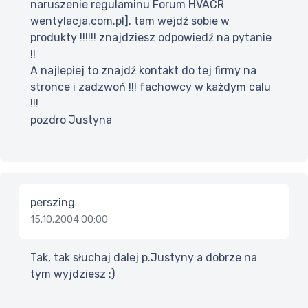
naruszenie regulaminu Forum HVACR
wentylacja.com.pl]. tam wejdź sobie w
produkty !!!!!! znajdziesz odpowiedź na pytanie
!!
A najlepiej to znajdź kontakt do tej firmy na
stronce i zadzwoń !!! fachowcy w każdym calu
!!!
pozdro Justyna
perszing
15.10.2004 00:00
Tak, tak słuchaj dalej p.Justyny a dobrze na
tym wyjdziesz :)