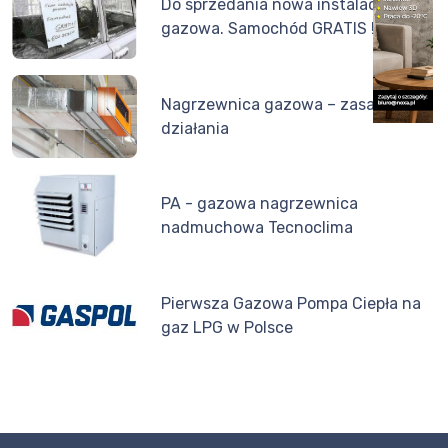
Do sprzedania nowa instalacja
gazowa. Samochód GRATIS !
Nagrzewnica gazowa – zasada
działania
PA - gazowa nagrzewnica
nadmuchowa Tecnoclima
Pierwsza Gazowa Pompa Ciepła na
gaz LPG w Polsce