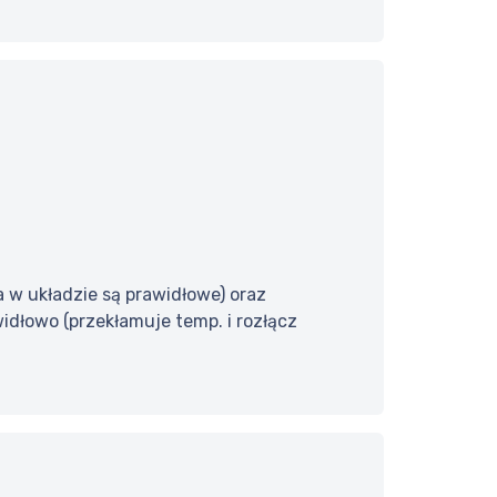
a w układzie są prawidłowe) oraz
widłowo (przekłamuje temp. i rozłącz