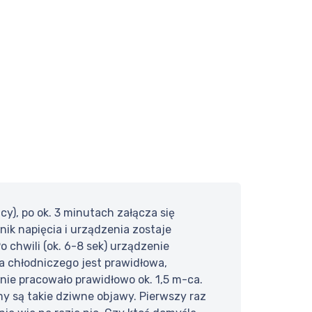
y), po ok. 3 minutach załącza się
nik napięcia i urządzenia zostaje
 chwili (ok. 6-8 sek) urządzenie
ka chłodniczego jest prawidłowa,
nie pracowało prawidłowo ok. 1,5 m-ca.
y są takie dziwne objawy. Pierwszy raz