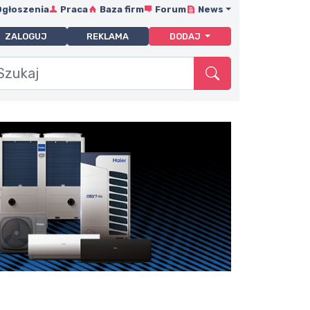
Ogłoszenia
Praca
Baza firm
Forum
News
ZALOGUJ
REKLAMA
DODAJ