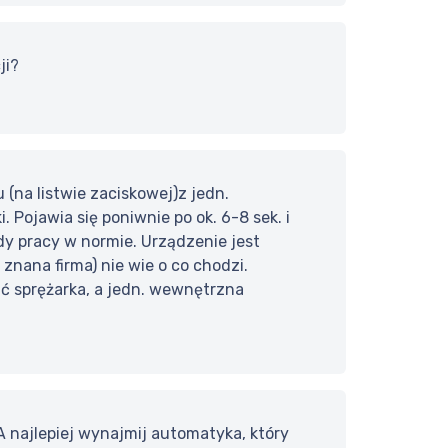
ji?
 (na listwie zaciskowej)z jedn.
. Pojawia się poniwnie po ok. 6-8 sek. i
ądy pracy w normie. Urządzenie jest
znana firma) nie wie o co chodzi.
ć sprężarka, a jedn. wewnętrzna
 najlepiej wynajmij automatyka, który