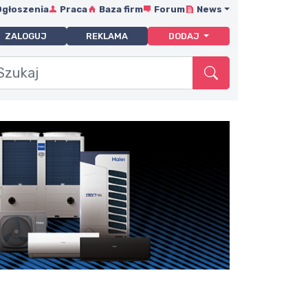
Ogłoszenia
Praca
Baza firm
Forum
News
ZALOGUJ
REKLAMA
DODAJ