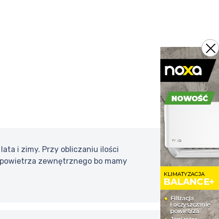
ta i zimy. Przy obliczaniu ilości
 xn powietrza zewnętrznego bo mamy