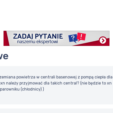
we
emiana powietrza w centrali basenowej z pompą ciepła dla la
e xn należy przyjmować dla takich central? (nie będzie to
parowniku (chłodnicy) )