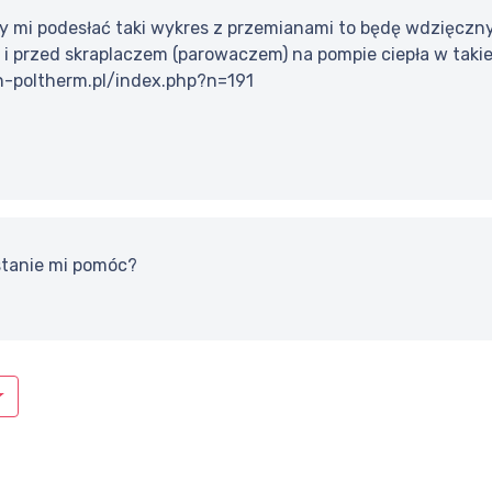
by mi podesłać taki wykres z przemianami to będę wdzięczny
i przed skraplaczem (parowaczem) na pompie ciepła w takiej
-poltherm.pl/index.php?n=191
 stanie mi pomóc?