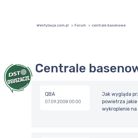
Wentylacja.com.pl
Forum
centrale basenowe
centrale baseno
QBA
Jak wygląda prz
powietrza jaki
07.09.2008 00:00
wykroplenie na 