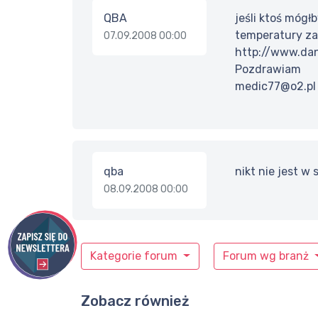
QBA
jeśli ktoś mógł
temperatury za 
07.09.2008 00:00
http://www.dan
Pozdrawiam
medic77@o2.pl
qba
nikt nie jest w
08.09.2008 00:00
Kategorie forum
Forum wg branż
Zobacz również