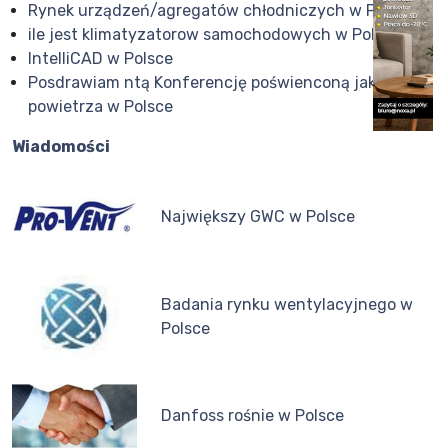
Rynek urządzeń/agregatów chłodniczych w Polsce
ile jest klimatyzatorow samochodowych w Polsce?
IntelliCAD w Polsce
Posdrawiam ntą Konferencję poświenconą jakości
powietrza w Polsce
Wiadomości
Największy GWC w Polsce
Badania rynku wentylacyjnego w
Polsce
Danfoss rośnie w Polsce