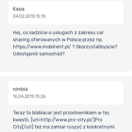
Kasia
04.02.2015 15:10
Hej, co sadzicie o usługach z zakresu car
sharing oferowanych w Polsce przez np.
https://www.mobilrent.pl/ ? Skorzystalibyście?
Udostępnili samochód?
nimbia
16.04.2015 15:26
Teraz to blablacar jest przodownikiem w tej
kwestii. [url=http://www.pro-city.pl/]Pro
City[/url] też ma zamiar ruszyć z konkretnymi