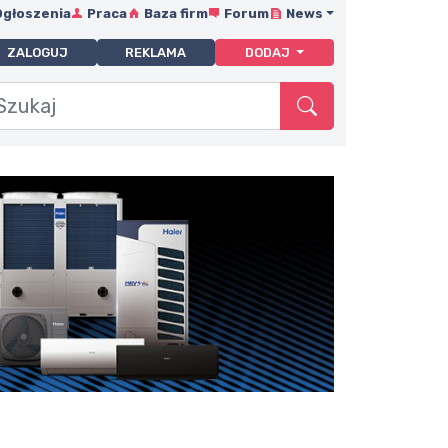
Ogłoszenia
Praca
Baza firm
Forum
News
ZALOGUJ
REKLAMA
DODAJ