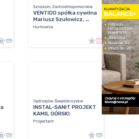
Szczecin, Zachodniopomorskie
VENTIDO spółka cywilna
Mariusz Szułowicz, ...
Hurtownia
Jędrzejów, Świętokrzyskie
ja
INSTAL-SANIT PROJEKT
KAMIL GÓRSKI
Projektant