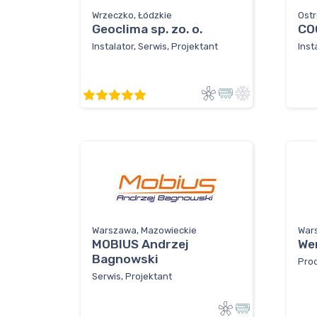
Wrzeczko, Łódzkie
Ostr
Geoclima sp. zo. o.
CO
Instalator, Serwis, Projektant
Inst
Warszawa, Mazowieckie
War
MOBIUS Andrzej
We
Bagnowski
Prod
Serwis, Projektant