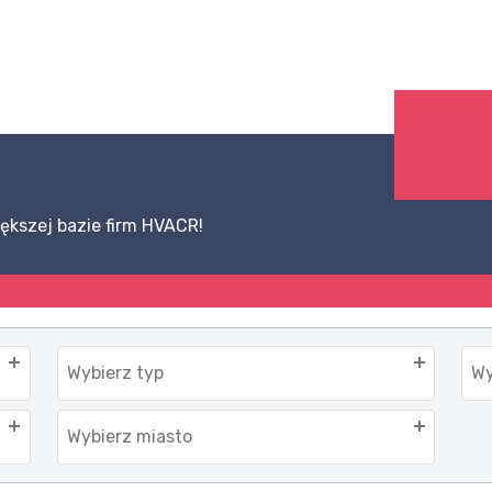
ększej bazie firm HVACR!
Wybierz typ
Wy
Wybierz miasto