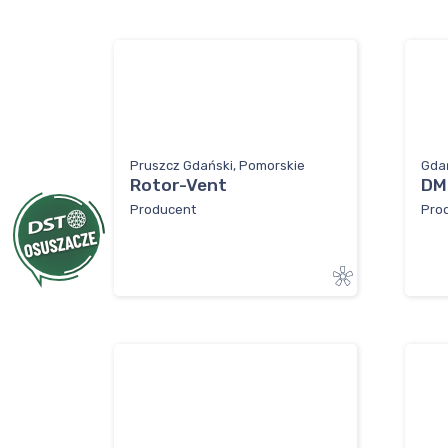
Pruszcz Gdański, Pomorskie
Gda
Rotor-Vent
DM
Producent
Prod