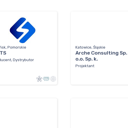
ńsk, Pomorskie
Katowice, Śląskie
TS
Arche Consulting Sp.
o.o. Sp. k.
ucent, Dystrybutor
Projektant