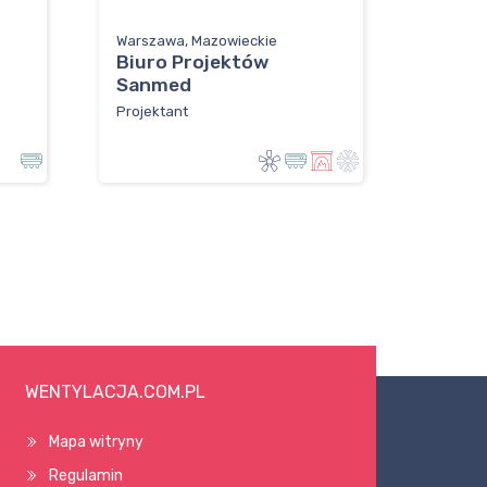
Warszawa, Mazowieckie
Biuro Projektów
Sanmed
Projektant
WENTYLACJA.COM.PL
Mapa witryny
Regulamin