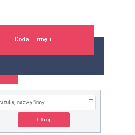
Dodaj Firmę +
szukaj nazwę firmy
Filtruj