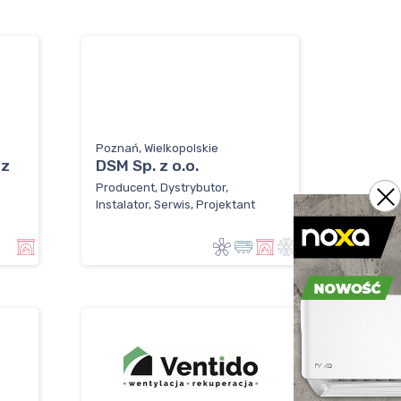
Poznań, Wielkopolskie
 z
DSM Sp. z o.o.
Producent, Dystrybutor,
Instalator, Serwis, Projektant