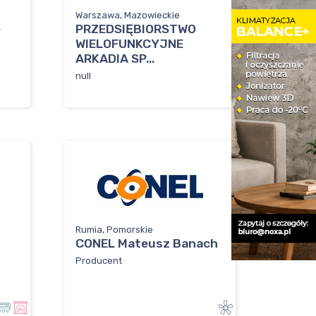
Warszawa, Mazowieckie
e
PRZEDSIĘBIORSTWO
WIELOFUNKCYJNE
ARKADIA SP...
null
Rumia, Pomorskie
CONEL Mateusz Banach
Producent