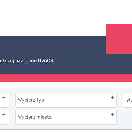
ększej bazie firm HVACR!
Wybierz typ
Wy
Wybierz miasto