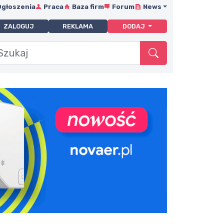
Ogłoszenia
Praca
Baza firm
Forum
News
ZALOGUJ
REKLAMA
DODAJ