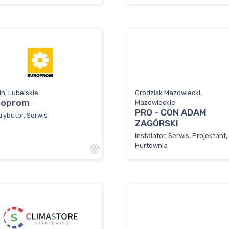
in, Lubelskie
Grodzisk Mazowiecki,
roprom
Mazowieckie
PRO - CON ADAM
rybutor, Serwis
ZAGÓRSKI
Instalator, Serwis, Projektant,
Hurtownia