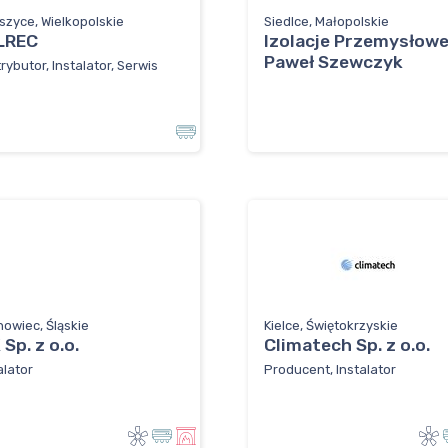
szyce, Wielkopolskie
Siedlce, Małopolskie
LREC
Izolacje Przemysłow
Paweł Szewczyk
rybutor, Instalator, Serwis
owiec, Śląskie
Kielce, Świętokrzyskie
 Sp. z o.o.
Climatech Sp. z o.o.
alator
Producent, Instalator