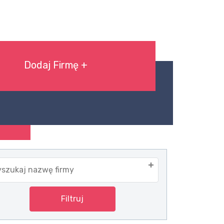
Dodaj Firmę +
szukaj nazwę firmy
Filtruj