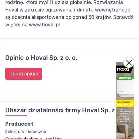
rodzinę, która myśli i działa globalnie. Rozwiązania
Hoval w zakresie ogrzewania i klimatu wewnętrznego
są obecnie eksportowane do ponad 50 krajów. Sprawdź
więcej na www.hoval.pl
Opinie o
Hoval Sp. z o. o.
Dodaj opinie
Obszar działalności firmy
Hoval Sp. z o. o.
Producent
Kolektory słoneczne