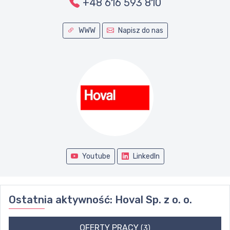
+48 616 593 810
WWW
Napisz do nas
Youtube
LinkedIn
Ostatnia aktywność:
Hoval Sp. z o. o.
OFERTY PRACY
(3)