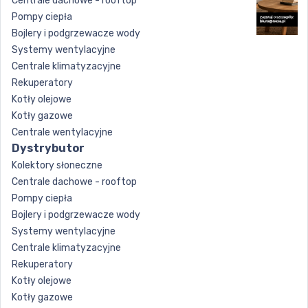
Centrale dachowe - rooftop
Pompy ciepła
Bojlery i podgrzewacze wody
Systemy wentylacyjne
Centrale klimatyzacyjne
Rekuperatory
Kotły olejowe
Kotły gazowe
Centrale wentylacyjne
Dystrybutor
Kolektory słoneczne
Centrale dachowe - rooftop
Pompy ciepła
Bojlery i podgrzewacze wody
Systemy wentylacyjne
Centrale klimatyzacyjne
Rekuperatory
Kotły olejowe
Kotły gazowe