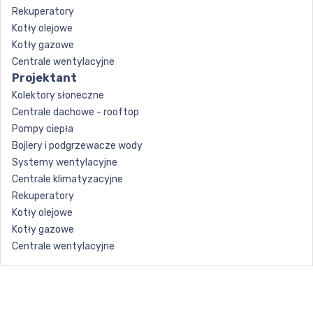
Rekuperatory
Kotły olejowe
Kotły gazowe
Centrale wentylacyjne
Projektant
Kolektory słoneczne
Centrale dachowe - rooftop
Pompy ciepła
Bojlery i podgrzewacze wody
Systemy wentylacyjne
Centrale klimatyzacyjne
Rekuperatory
Kotły olejowe
Kotły gazowe
Centrale wentylacyjne