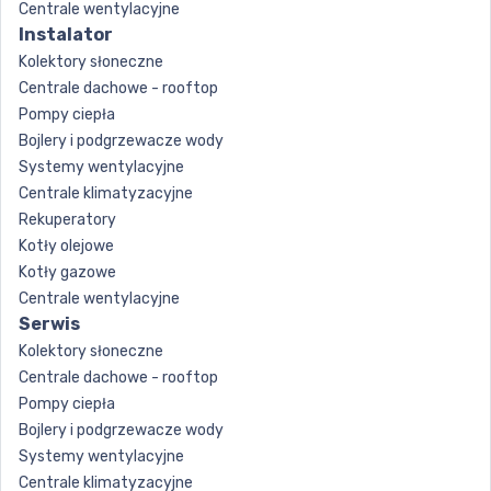
Centrale wentylacyjne
Instalator
Kolektory słoneczne
Centrale dachowe - rooftop
Pompy ciepła
Bojlery i podgrzewacze wody
Systemy wentylacyjne
Centrale klimatyzacyjne
Rekuperatory
Kotły olejowe
Kotły gazowe
Centrale wentylacyjne
Serwis
Kolektory słoneczne
Centrale dachowe - rooftop
Pompy ciepła
Bojlery i podgrzewacze wody
Systemy wentylacyjne
Centrale klimatyzacyjne