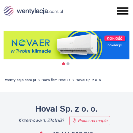
Wentylacja.com.pl
Baza firm HVACR
Hoval Sp. z o. o.
Hoval Sp. z o. o.
Krzemowa 1, Złotniki
Pokaż na mapie