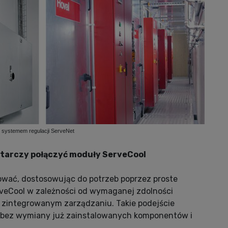
: systemem regulacji ServeNet
tarczy połączyć moduły ServeCool
wać, dostosowując do potrzeb poprzez proste
veCool w zależności od wymaganej zdolności
 zintegrowanym zarządzaniu. Takie podejście
, bez wymiany już zainstalowanych komponentów i