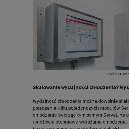
Zdjęcie ©Hoval
Skalowanie wydajności chłodzenia? Wys
Wydajność chłodzenia można dowolnie skalo
połączenie kilku pojedynczych modułów Ser
chłodzenia tworząc tym samym ServeLine o
umożliwia stopniowe wdrażanie chłodzenia
bez przerywania pracy na terenie obiektu.