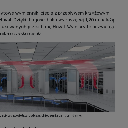
ytowe wymienniki ciepła z przepływem krzyżowym.
oval. Dzięki długości boku wynoszącej 1,20 m należą
dukowanych przez firmę Hoval. Wymiary te pozwalają
ika odzysku ciepła.
przepływu powietrza podczas chłodzenia centrum danych.