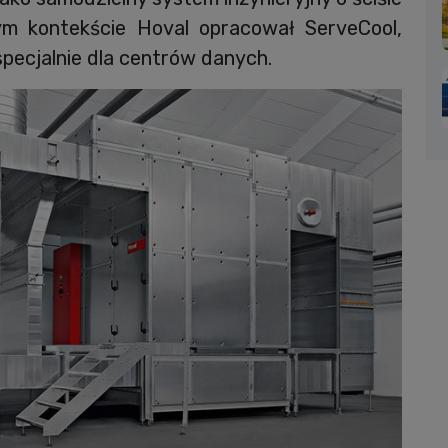
tym kontekście Hoval opracował ServeCool,
pecjalnie dla centrów danych.