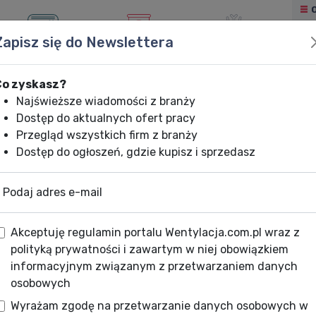
Zapisz się do Newslettera
KLIMATYZACJA
OGRZEWANIE
CHŁODNICTWO
Co zyskasz?
Najświeższe wiadomości z branży
Dostęp do aktualnych ofert pracy
Przegląd wszystkich firm z branży
Dostęp do ogłoszeń, gdzie kupisz i sprzedasz
Podaj adres e-mail
Akceptuję regulamin portalu Wentylacja.com.pl wraz z
polityką prywatności i zawartym w niej obowiązkiem
informacyjnym związanym z przetwarzaniem danych
osobowych
Wyrażam zgodę na przetwarzanie danych osobowych w