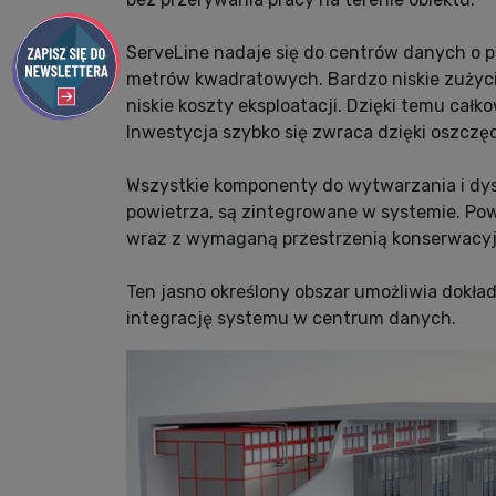
ServeLine nadaje się do centrów danych o p
metrów kwadratowych. Bardzo niskie zużyci
niskie koszty eksploatacji. Dzięki temu całk
Inwestycja szybko się zwraca dzięki oszczęd
Wszystkie komponenty do wytwarzania i dyst
powietrza, są zintegrowane w systemie. Pow
wraz z wymaganą przestrzenią konserwacyjn
Ten jasno określony obszar umożliwia dokła
integrację systemu w centrum danych.