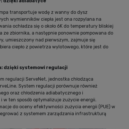
: dzięki adiabatyce
mpa transportuje wodę z wanny do dysz
ych wymienników ciepła jest ona rozpylana na
nia ochładza się o około 6K do temperatury bliskiej
na ze zbiornika, a następnie ponownie pompowana do
wy, umieszczony nad pierwszym, zajmuje się
ra ciepło z powietrza wylotowego, które jest do
 dzięki systemowi regulacji
 regulacji ServeNet, jednostka chłodząca
rveLine. System regulacji porównuje również
ego oraz chłodzenia adiabatycznego i
i w ten sposób optymalizuje zużycie energii.
macje do oceny efektywności zużycia energii (PUE) w
ntegrować z systemem zarządzania infrastrukturą