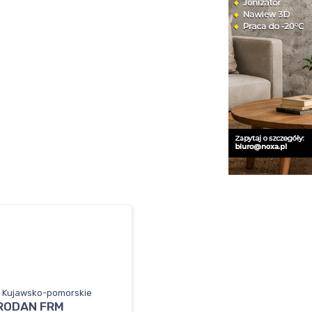
, Kujawsko-pomorskie
RODAN FRM