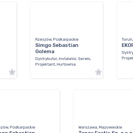
Rzeszów, Podkarpackie
Toruń
Simgo Sebastian
EKO
Golema
Dystry
Proje
Dystrybutor, Instalator, Serwis,
Projektant, Hurtownia
szów, Podkarpackie
Warszawa, Mazowieckie