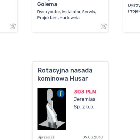
Golema
Dystry
Proje
Dystrybutor, Instalator, Serwis,
Projektant, Hurtownia
Rotacyjna nasada
kominowa Husar
303 PLN
Jeremias
Sp. z o.o.
Sprzedaż
09.03.2018