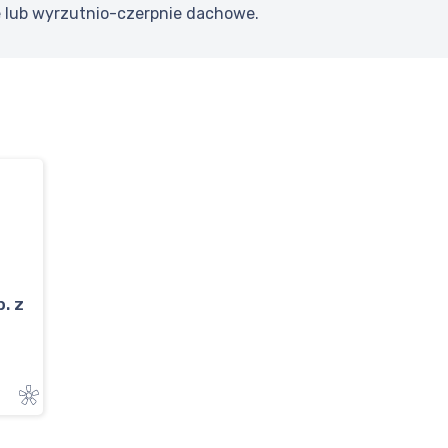
e lub wyrzutnio-czerpnie dachowe.
. z