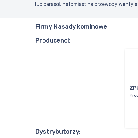
lub parasol, natomiast na przewody wentyla
Firmy Nasady kominowe
Producenci:
ZP
Pro
Dystrybutorzy: