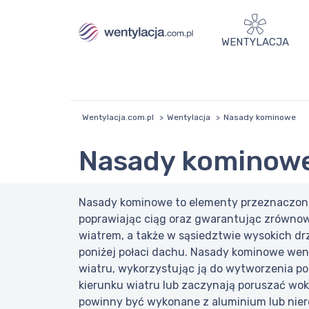
WENTYLACJA
Wentylacja.com.pl
Wentylacja
Nasady kominowe
Nasady kominow
Nasady kominowe to elementy przeznaczone 
poprawiając ciąg oraz gwarantując zrównoważ
wiatrem, a także w sąsiedztwie wysokich drz
poniżej połaci dachu. Nasady kominowe wenty
wiatru, wykorzystując ją do wytworzenia p
kierunku wiatru lub zaczynają poruszać wo
powinny być wykonane z aluminium lub nier