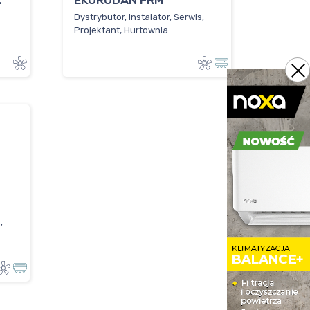
.
EKORODAN FRM
Dystrybutor, Instalator, Serwis,
Projektant, Hurtownia
,