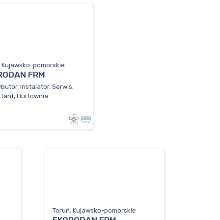
, Kujawsko-pomorskie
RODAN FRM
butor, Instalator, Serwis,
ktant, Hurtownia
Toruń, Kujawsko-pomorskie