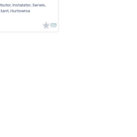
butor, Instalator, Serwis,
ktant, Hurtownia