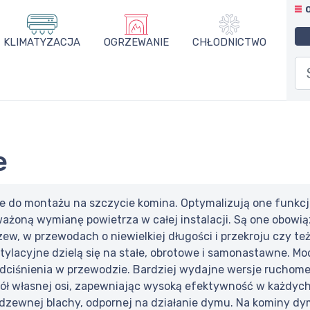
KLIMATYZACJA
OGRZEWANIE
CHŁODNICTWO
e
do montażu na szczycie komina. Optymalizują one funkcjo
oną wymianę powietrza w całej instalacji. Są one obowiązkow
ew, w przewodach o niewielkiej długości i przekroju czy te
lacyjne dzielą się na stałe, obrotowe i samonastawne. Mod
odciśnienia w przewodzie. Bardziej wydajne wersje rucho
kół własnej osi, zapewniając wysoką efektywność w każdy
dzewnej blachy, odpornej na działanie dymu. Na kominy d