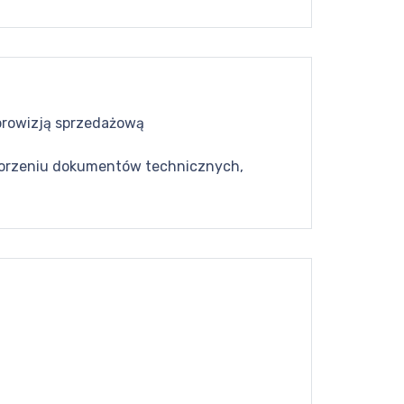
prowizją sprzedażową
 tworzeniu dokumentów technicznych,