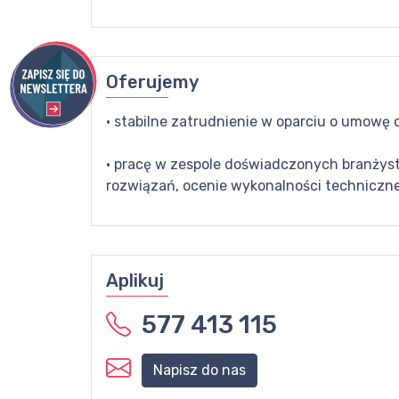
Oferujemy
· stabilne zatrudnienie w oparciu o umow
· pracę w zespole doświadczonych branżyst
rozwiązań, ocenie wykonalności techniczne
Aplikuj
577 413 115
Napisz do nas