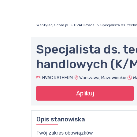
Wentylacja.com.pl
HVAC Praca
Specjalista ds. tec
Specjalista ds. t
handlowych (K/
HVAC RATHERM
Warszawa, Mazowieckie
W
Aplikuj
Opis stanowiska
Twój zakres obowiązków