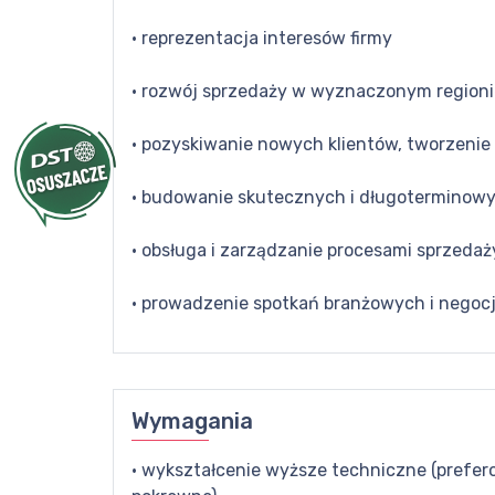
· reprezentacja interesów firmy
· rozwój sprzedaży w wyznaczonym regioni
· pozyskiwanie nowych klientów, tworzeni
· budowanie skutecznych i długoterminowych
· obsługa i zarządzanie procesami sprzedaż
· prowadzenie spotkań branżowych i negocj
Wymagania
· wykształcenie wyższe techniczne (prefer