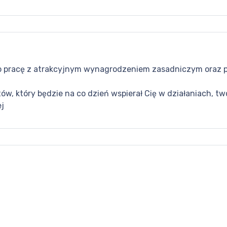
ę o pracę z atrakcyjnym wynagrodzeniem zasadniczym oraz 
ów, który będzie na co dzień wspierał Cię w działaniach,
j