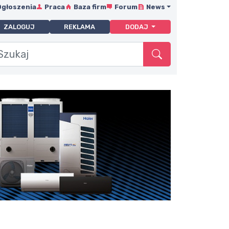
Ogłoszenia
Praca
Baza firm
Forum
News
ZALOGUJ
REKLAMA
DODAJ