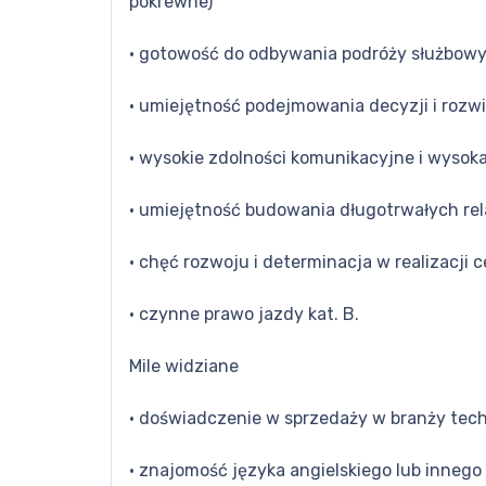
pokrewne)
· gotowość do odbywania podróży służbow
· umiejętność podejmowania decyzji i rozw
· wysokie zdolności komunikacyjne i wysoka
· umiejętność budowania długotrwałych rela
· chęć rozwoju i determinacja w realizacji 
· czynne prawo jazdy kat. B.
Mile widziane
· doświadczenie w sprzedaży w branży tec
· znajomość języka angielskiego lub inneg