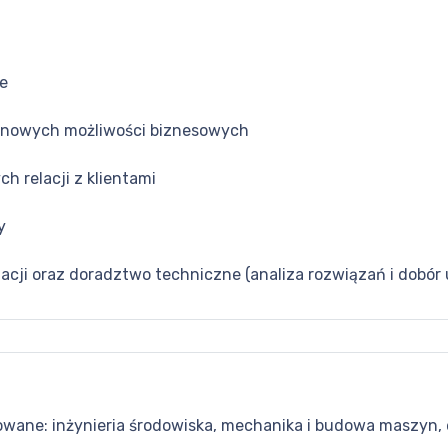
e
e nowych możliwości biznesowych
 relacji z klientami
y
acji oraz doradztwo techniczne (analiza rozwiązań i dobór
owane: inżynieria środowiska, mechanika i budowa maszyn, 