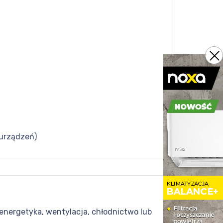
 urządzeń)
energetyka, wentylacja, chłodnictwo lub