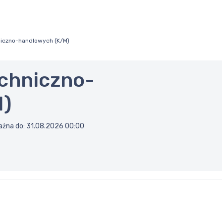
hniczno-handlowych (K/M)
echniczno-
M)
ażna do:
31.08.2026 00:00