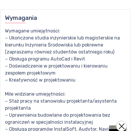
Wymagania
Wymagane umiejętności:
− Ukończone studia inżynierskie lub magisterskie na
kierunku Inżynieria Środowiska lub pokrewne
(zapraszamy również studentów ostatniego roku)
− Obsługa programu AutoCad i Revit
− Doświadczenie w projektowaniu i kierowaniu
zespołem projektowym
− Kreatywność w projektowaniu
Mile widziane umiejętności:
− Staż pracy na stanowisku projektanta/asystenta
projektanta
− Uprawnienia budowlane do projektowania bez
ograniczeń w specjalności instalacyjnej
− Obsługa programów InstalSoft, Audytor, Navisworks