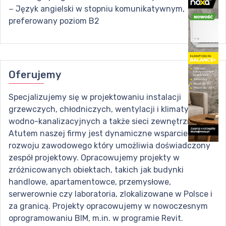
− Język angielski w stopniu komunikatywnym,
preferowany poziom B2
Oferujemy
Specjalizujemy się w projektowaniu instalacji
grzewczych, chłodniczych, wentylacji i klimatyzacji,
wodno-kanalizacyjnych a także sieci zewnętrznych.
Atutem naszej firmy jest dynamiczne wsparcie
rozwoju zawodowego który umożliwia doświadczony
zespół projektowy. Opracowujemy projekty w
zróżnicowanych obiektach, takich jak budynki
handlowe, apartamentowce, przemysłowe,
serwerownie czy laboratoria, zlokalizowane w Polsce i
za granicą. Projekty opracowujemy w nowoczesnym
oprogramowaniu BIM, m.in. w programie Revit.