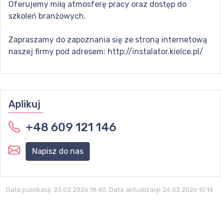
Oferujemy miłą atmosferę pracy oraz dostęp do
szkoleń branżowych.
Zapraszamy do zapoznania się ze stroną internetową
naszej firmy pod adresem: http://instalator.kielce.pl/
Aplikuj
+48 609 121 146
Napisz do nas
Data publikacji:
23.02.2026 18:40
, Data aktualizacji:
26.03.2026 10:14