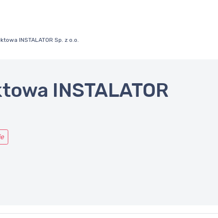
ktowa INSTALATOR Sp. z o.o.
ktowa INSTALATOR
ie