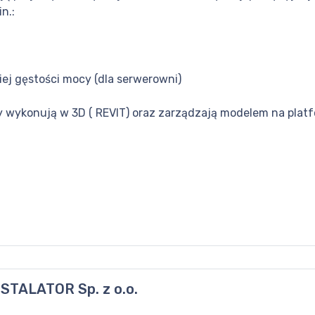
n.:
iej gęstości mocy (dla serwerowni)
 wykonują w 3D ( REVIT) oraz zarządzają modelem na platf
STALATOR Sp. z o.o.