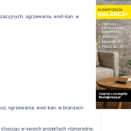
tyzacyjnych, ogrzewania, wod-kan. w
cji, ogrzewania, wod-kan. w branżach
 stosując w swoich projektach różnorodne,