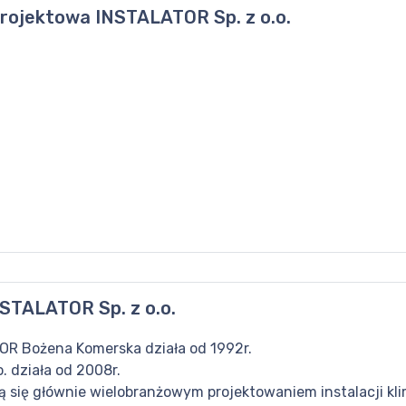
rojektowa INSTALATOR Sp. z o.o.
STALATOR Sp. z o.o.
R Bożena Komerska działa od 1992r.
 działa od 2008r.
 się głównie wielobranżowym projektowaniem instalacji kli