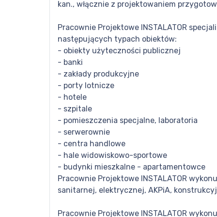
kan., włącznie z projektowaniem przygotow
Pracownie Projektowe INSTALATOR specjaliz
następujących typach obiektów:
- obiekty użyteczności publicznej
- banki
- zakłady produkcyjne
- porty lotnicze
- hotele
- szpitale
- pomieszczenia specjalne, laboratoria
- serwerownie
- centra handlowe
- hale widowiskowo-sportowe
- budynki mieszkalne - apartamentowce
Pracownie Projektowe INSTALATOR wykonują
sanitarnej, elektrycznej, AKPiA, konstrukcyj
Pracownie Projektowe INSTALATOR wykonują 