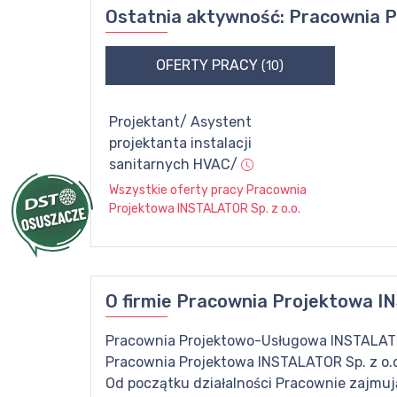
Ostatnia aktywność:
Pracownia P
OFERTY PRACY
(10)
Projektant/ Asystent
projektanta instalacji
sanitarnych HVAC/
Wszystkie oferty pracy
Pracownia
Projektowa INSTALATOR Sp. z o.o.
O firmie
Pracownia Projektowa IN
Pracownia Projektowo-Usługowa INSTALATO
Pracownia Projektowa INSTALATOR Sp. z o.o.
Od początku działalności Pracownie zajmują