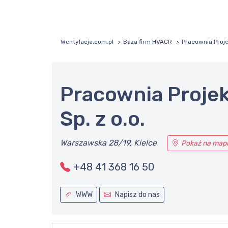
Wentylacja.com.pl
Baza firm HVACR
Pracownia Proje
Pracownia Proje
Sp. z o.o.
Warszawska 28/19, Kielce
Pokaż na map
+48 41 368 16 50
WWW
Napisz do nas