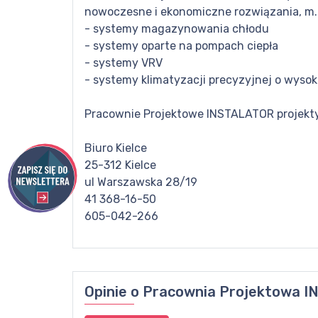
nowoczesne i ekonomiczne rozwiązania, m.i
- systemy magazynowania chłodu
- systemy oparte na pompach ciepła
- systemy VRV
- systemy klimatyzacji precyzyjnej o wysok
Pracownie Projektowe INSTALATOR projekty
Biuro Kielce
25-312 Kielce
ul Warszawska 28/19
41 368-16-50
605-042-266
Opinie o
Pracownia Projektowa IN