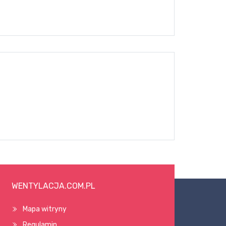
WENTYLACJA.COM.PL
Mapa witryny
Regulamin