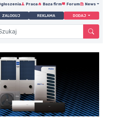
Ogłoszenia
Praca
Baza firm
Forum
News
ZALOGUJ
REKLAMA
DODAJ