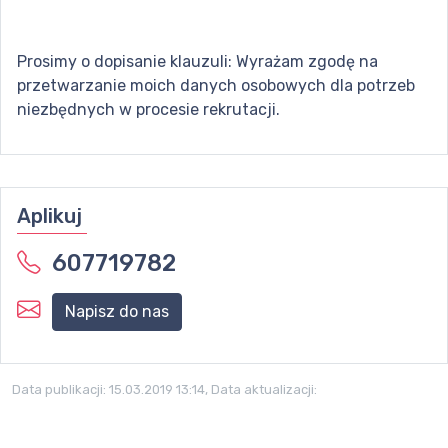
Prosimy o dopisanie klauzuli: Wyrażam zgodę na
przetwarzanie moich danych osobowych dla potrzeb
niezbędnych w procesie rekrutacji.
Aplikuj
607719782
Napisz do nas
Data publikacji:
15.03.2019 13:14
, Data aktualizacji: